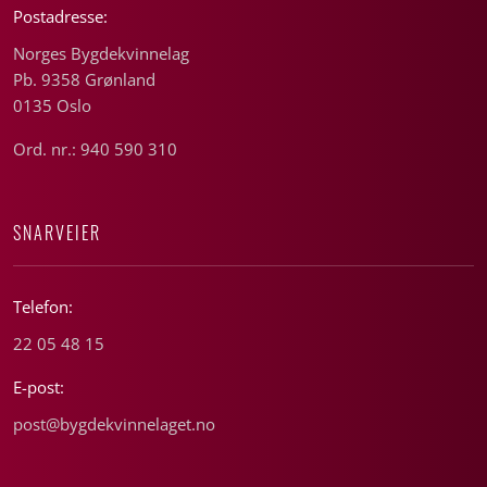
Postadresse:
Norges Bygdekvinnelag
Pb. 9358 Grønland
0135 Oslo
Ord. nr.: 940 590 310
SNARVEIER
Telefon:
22 05 48 15
E-post:
post@bygdekvinnelaget.no