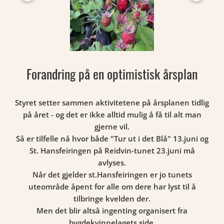
Forandring på en optimistisk årsplan
Styret setter sammen aktivitetene på årsplanen tidlig
på året - og det er ikke alltid mulig å få til alt man
gjerne vil.
Så er tilfelle nå hvor både "Tur ut i det Blå" 13.juni og
St. Hansfeiringen på Reidvin-tunet 23.juni må
avlyses.
Når det gjelder st.Hansfeiringen er jo tunets
uteområde åpent for alle om dere har lyst til å
tilbringe kvelden der.
Men det blir altså ingenting organisert fra
bygdekvinnelagets side.