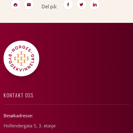
Del på:
KONTAKT OSS
Besøkadresse:
Hollendergata 5, 3. etasje