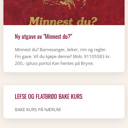
Ny utgave av "Minnest du?"
Minnest du? Barnesanger, leiker, rim og regler.
Fin gave. Vil du kjøpe denne? Mob. 91105583 kr.
200,- (pluss porto) Kan hentes på Bryne.
LEFSE OG FLATBRØD BAKE KURS
BAKE KURS PÅ NÆRUM