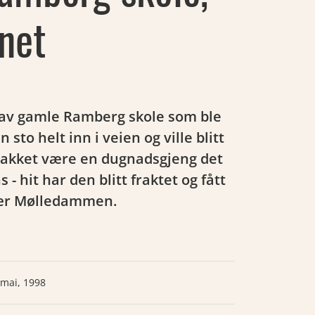
net
av gamle Ramberg skole som ble
sto helt inn i veien og ville blitt
ad takket være en dugnadsgjeng det
 - hit har den blitt fraktet og fått
nær Mølledammen.
 mai, 1998