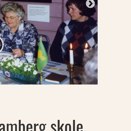
amberg skole,