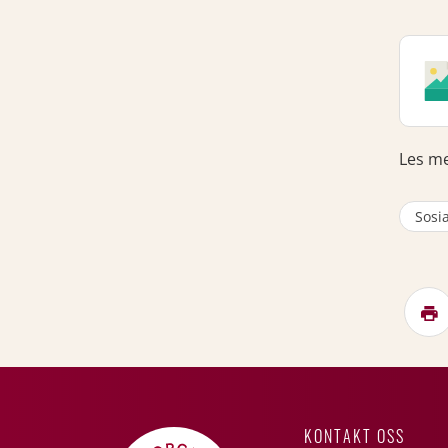
Les m
Sosi
KONTAKT OSS