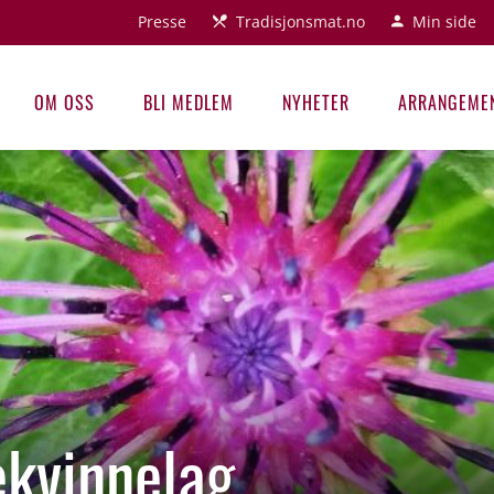
Presse
Tradisjonsmat.no
Min side
OM OSS
BLI MEDLEM
NYHETER
ARRANGEME
ekvinnelag