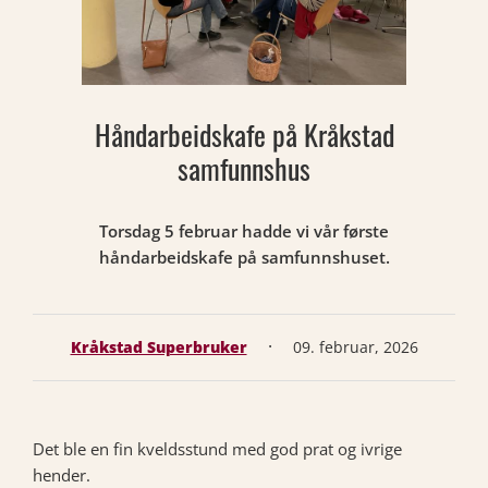
Håndarbeidskafe på Kråkstad
samfunnshus
Torsdag 5 februar hadde vi vår første
håndarbeidskafe på samfunnshuset.
·
Kråkstad Superbruker
09. februar, 2026
Det ble en fin kveldsstund med god prat og ivrige
hender.