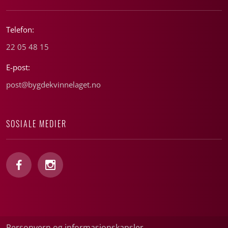
Telefon:
22 05 48 15
E-post:
post@bygdekvinnelaget.no
SOSIALE MEDIER
Personvern og informasjonskapsler