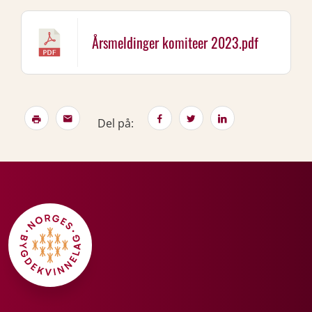
Årsmeldinger komiteer 2023.pdf
Del på: