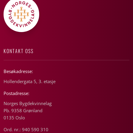
KONTAKT OSS
Besøkadresse:
Hollendergata 5, 3. etasje
Postadresse:
Norges Bygdekvinnelag
Pb. 9358 Grønland
0135 Oslo
Ord. nr.: 940 590 310