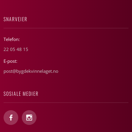
SNARVEIER
Telefon:
22 05 48 15
E-post:
post@bygdekvinnelaget.no
SOSIALE MEDIER