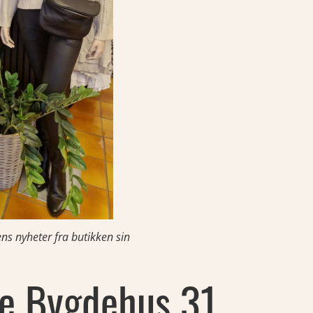
ns nyheter fra butikken sin
e Bygdehus 31.