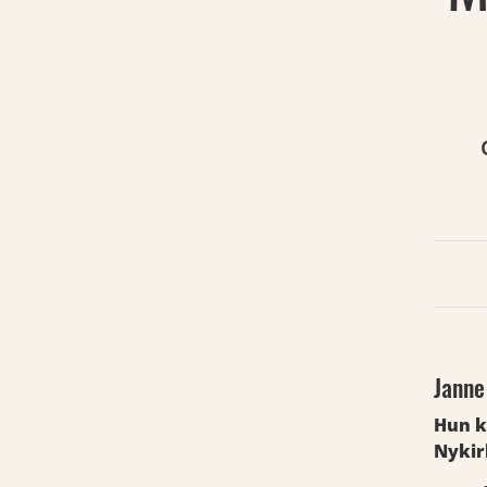
Janne
Hun k
Nykir