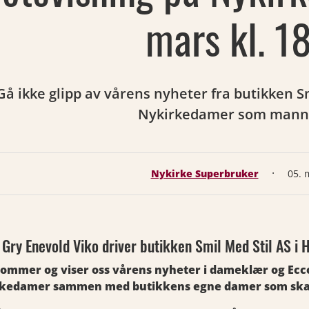
mars kl. 1
Gå ikke glipp av vårens nyheter fra butikken S
Nykirkedamer som mann
·
Nykirke Superbruker
05. 
 Gry Enevold Viko driver butikken Smil Med Stil AS i
ommer og viser oss vårens nyheter i dameklær og Ecco 
kedamer sammen med butikkens egne damer som ska