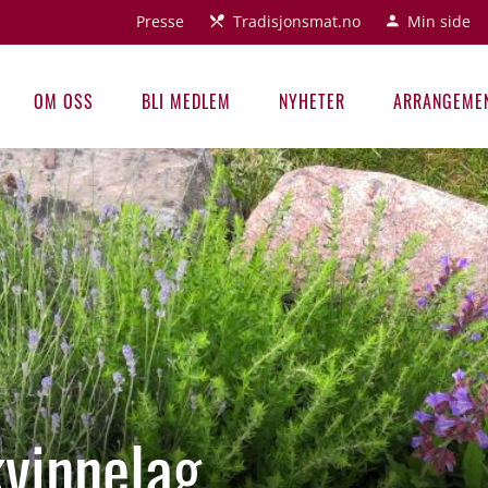
Presse
Tradisjonsmat.no
Min side
OM OSS
BLI MEDLEM
NYHETER
ARRANGEME
vinnelag