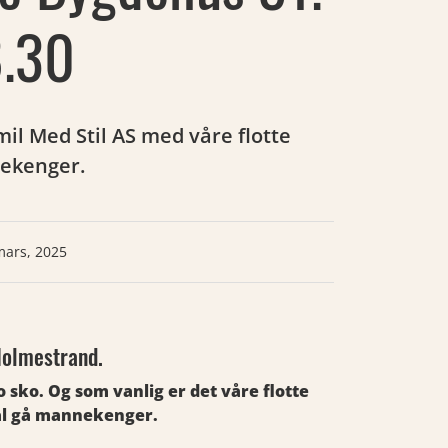
8.30
mil Med Stil AS med våre flotte
ekenger.
mars, 2025
 Holmestrand.
sko. Og som vanlig er det våre flotte
l gå mannekenger.