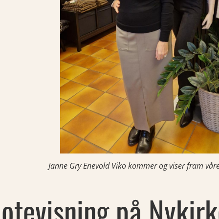
Janne Gry Enevold Viko kommer og viser fram våre
otevisning på Nykirk