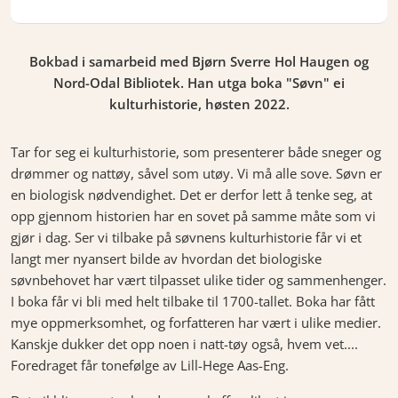
Bokbad i samarbeid med Bjørn Sverre Hol Haugen og
Nord-Odal Bibliotek. Han utga boka "Søvn" ei
kulturhistorie, høsten 2022.
Tar for seg ei kulturhistorie, som presenterer både sneger og
drømmer og nattøy, såvel som utøy. Vi må alle sove. Søvn er
en biologisk nødvendighet. Det er derfor lett å tenke seg, at
opp gjennom historien har en sovet på samme måte som vi
gjør i dag. Ser vi tilbake på søvnens kulturhistorie får vi et
langt mer nyansert bilde av hvordan det biologiske
søvnbehovet har vært tilpasset ulike tider og sammenhenger.
I boka får vi bli med helt tilbake til 1700-tallet. Boka har fått
mye oppmerksomhet, og forfatteren har vært i ulike medier.
Kanskje dukker det opp noen i natt-tøy også, hvem vet....
Foredraget får tonefølge av Lill-Hege Aas-Eng.