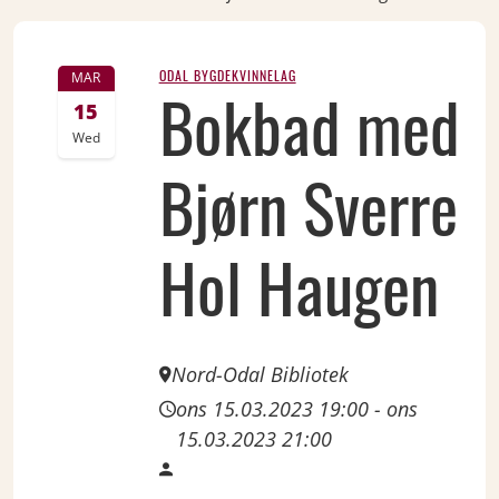
ODAL BYGDEKVINNELAG
MAR
Bokbad med
15
Wed
Bjørn Sverre
Hol Haugen
Nord-Odal Bibliotek
ons 15.03.2023 19:00
-
ons
15.03.2023 21:00