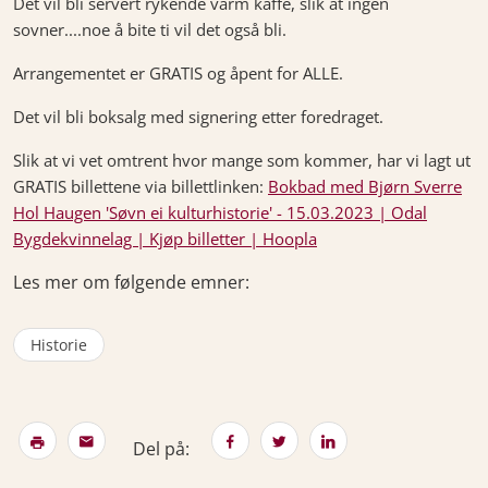
Det vil bli servert rykende varm kaffe, slik at ingen
sovner....noe å bite ti vil det også bli.
Arrangementet er GRATIS og åpent for ALLE.
Det vil bli boksalg med signering etter foredraget.
Slik at vi vet omtrent hvor mange som kommer, har vi lagt ut
GRATIS billettene via billettlinken:
Bokbad med Bjørn Sverre
Hol Haugen 'Søvn ei kulturhistorie' - 15.03.2023 | Odal
Bygdekvinnelag | Kjøp billetter | Hoopla
Les mer om følgende emner:
Historie
Del på: