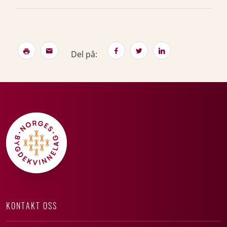
Del på:
KONTAKT OSS