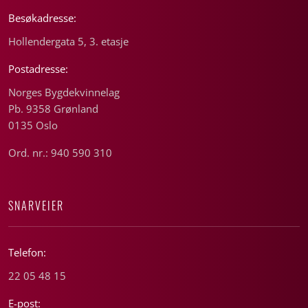
Besøkadresse:
Hollendergata 5, 3. etasje
Postadresse:
Norges Bygdekvinnelag
Pb. 9358 Grønland
0135 Oslo
Ord. nr.: 940 590 310
SNARVEIER
Telefon:
22 05 48 15
E-post: