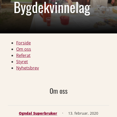
Bygdekvinnelag
Forside
Om oss
Referat
Styret
Nyhetsbrev
Om oss
·
Ogndal Superbruker
13. februar, 2020