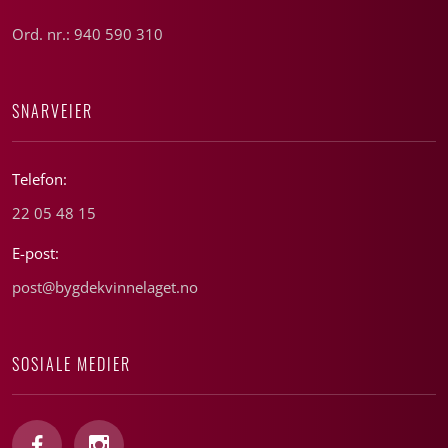
Ord. nr.: 940 590 310
SNARVEIER
Telefon:
22 05 48 15
E-post:
post@bygdekvinnelaget.no
SOSIALE MEDIER