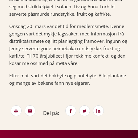
seg med strikketøyet i sofaen. Liv og Anna Torhild
serverte påsmurde rundstykke, frukt og kaffi/te.
Onsdag 20. mars var det tid for medlemsmøte. Denne
gongen vart det mykje lagssaker, med informasjon frå
distriktsårsmøte og litt planlegging framover. Ingunn og
Jenny serverte gode heimebaka rundstykke, frukt og
kaffi/te. Til 70 årsjubileet i fjor fekk me konfekt, og den
kosar me oss med på møta våre.
Etter mat vart det bokbyte og plantebyte. Alle plantane
og mange av bøkene fann nye eigarar.
Del på: