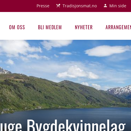
Presse
Tradisjonsmat.no
Min side
OM OSS
BLI MEDLEM
NYHETER
ARRANGEME
uge Bygdekvinnelag