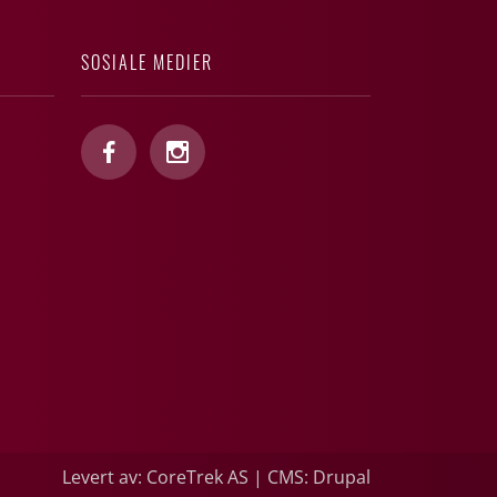
SOSIALE MEDIER
Levert av: CoreTrek AS
|
CMS: Drupal