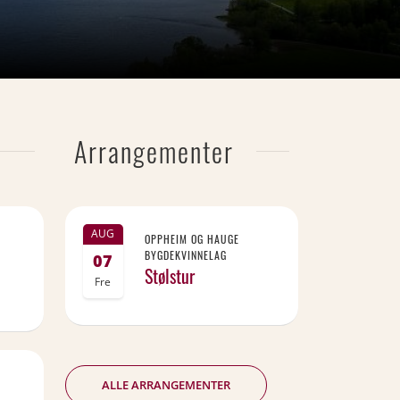
Arrangementer
AUG
OPPHEIM OG HAUGE
BYGDEKVINNELAG
07
Stølstur
Fre
ALLE ARRANGEMENTER