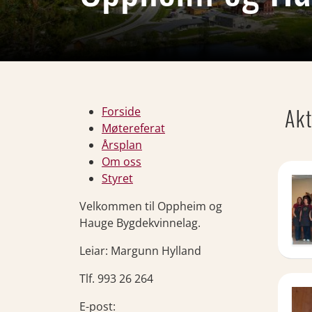
Akt
Forside
Møtereferat
Årsplan
Om oss
Styret
Velkommen til Oppheim og
Hauge Bygdekvinnelag.
Leiar: Margunn Hylland
Tlf. 993 26 264
E-post: