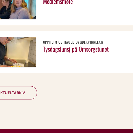
Medlemsmøte
OPPHEIM OG HAUGE BYGDEKVINNELAG
Tysdagslunsj på Omsorgstunet
KTUELTARKIV