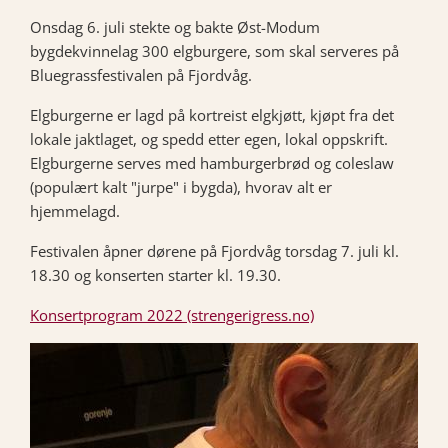
Onsdag 6. juli stekte og bakte Øst-Modum
bygdekvinnelag 300 elgburgere, som skal serveres på
Bluegrassfestivalen på Fjordvåg.
Elgburgerne er lagd på kortreist elgkjøtt, kjøpt fra det
lokale jaktlaget, og spedd etter egen, lokal oppskrift.
Elgburgerne serves med hamburgerbrød og coleslaw
(populært kalt "jurpe" i bygda), hvorav alt er
hjemmelagd.
Festivalen åpner dørene på Fjordvåg torsdag 7. juli kl.
18.30 og konserten starter kl. 19.30.
Konsertprogram 2022 (strengerigress.no)