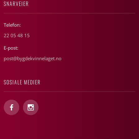
SNARVEIER
Telefon:
22 05 48 15
E-post:
post@bygdekvinnelaget.no
SOSIALE MEDIER