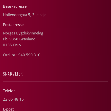
Besøkadresse:
Hollendergata 5, 3. etasje
Postadresse:
Norges Bygdekvinnelag
Pb. 9358 Grønland
0135 Oslo
Ord. nr.: 940 590 310
SNARVEIER
Telefon:
22 05 48 15
E-post: