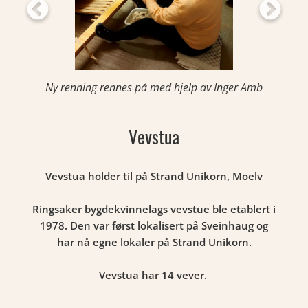
Ny renning rennes på med hjelp av Inger Amb
Vevstua
Vevstua holder til på Strand Unikorn, Moelv
Ringsaker bygdekvinnelags vevstue ble etablert i
1978. Den var først lokalisert på Sveinhaug og
har nå egne lokaler på Strand Unikorn.
Vevstua har 14 vever.