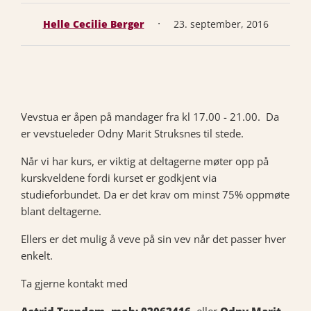
·
Helle Cecilie Berger
23. september, 2016
Vevstua er åpen på mandager fra kl 17.00 - 21.00. Da
er vevstueleder Odny Marit Struksnes til stede.
Når vi har kurs, er viktig at deltagerne møter opp på
kurskveldene fordi kurset er godkjent via
studieforbundet. Da er det krav om minst 75% oppmøte
blant deltagerne.
Ellers er det mulig å veve på sin vev når det passer hver
enkelt.
Ta gjerne kontakt med