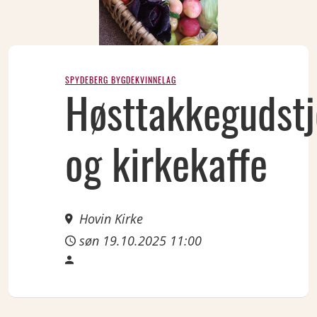
SPYDEBERG BYGDEKVINNELAG
OCT
Høsttakkegudstj
19
Sun
og kirkekaffe
Hovin Kirke
søn 19.10.2025 11:00