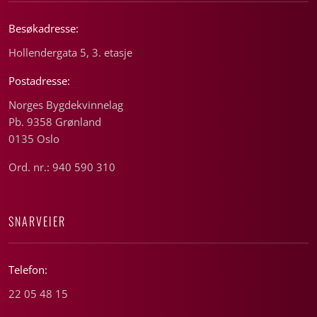
Besøkadresse:
Hollendergata 5, 3. etasje
Postadresse:
Norges Bygdekvinnelag
Pb. 9358 Grønland
0135 Oslo
Ord. nr.: 940 590 310
SNARVEIER
Telefon:
22 05 48 15