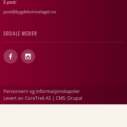
E-post:
post@bygdekvinnelaget.no
SOSIALE MEDIER
Personvern og informasjonskapsler
Levert av: CoreTrek AS
|
CMS: Drupal