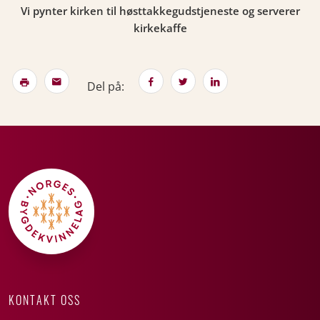
Vi pynter kirken til høsttakkegudstjeneste og serverer
kirkekaffe
Del på:
KONTAKT OSS