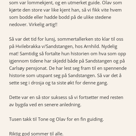
som var lommekjent, og en utmerket guide. Olav som
kjørte den store var like kjent han, så vi fikk vite hvem
som bodde eller hadde bodd på de ulike stedene
nedover. Virkelig artig!!
Så var det tid for lunsj, sommertallerken sto klar til oss
på Hvilebrakka v/Sandstangen, hos Arnhild. Nydelig
mat! Samtidig så fortalte hun historien om hva som opp
igjennom tidene har skjedd både på Sandstangen og på
Carlsøy pensjonat. De har lest seg fram til en spennende
historie som utspant seg på Sandstangen. Så var det å
sette seg i drosja og ta siste økt for denne gang.
Dette var en så stor suksess så vi fortsetter med resten
av bygda ved en senere anledning.
Tusen takk til Tone og Olav for en fin guiding.
Riktig god sommer til alle.