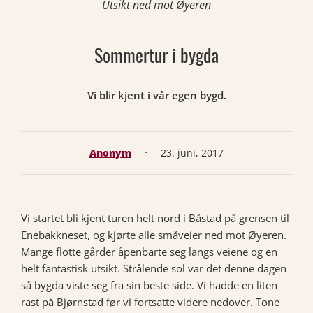
Utsikt ned mot Øyeren
Sommertur i bygda
Vi blir kjent i vår egen bygd.
·
Anonym
23. juni, 2017
Vi startet bli kjent turen helt nord i Båstad på grensen til
Enebakkneset, og kjørte alle småveier ned mot Øyeren.
Mange flotte gårder åpenbarte seg langs veiene og en
helt fantastisk utsikt. Strålende sol var det denne dagen
så bygda viste seg fra sin beste side. Vi hadde en liten
rast på Bjørnstad før vi fortsatte videre nedover. Tone