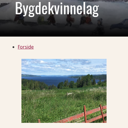
Bygdekvinnelag
Forside