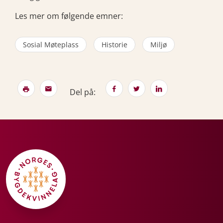
Les mer om følgende emner:
Sosial Møteplass
Historie
Miljø
Del på: