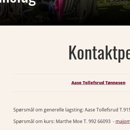
Kontaktp
Aase Tollefsrud Tønnesen
Spørsmål om generelle lagsting: Aase Tollefsrud T.9
Spørsmål om kurs: Marthe Moe T. 992 66093 -
majom