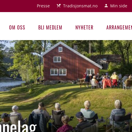
Presse
Tradisjonsmat.no
Min side
OM OSS
BLI MEDLEM
NYHETER
ARRANGEME
nnelag