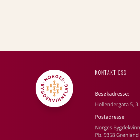
KONTAKT OSS
Besøkadresse:
Hollendergata 5, 3.
Postadresse:
Norges Bygdekvinn
Pb. 9358 Grønland