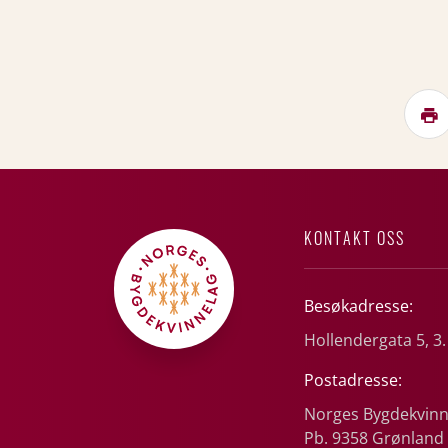
KONTAKT OSS
Besøkadresse:
Hollendergata 5, 3.
Postadresse:
Norges Bygdekvinn
Pb. 9358 Grønland