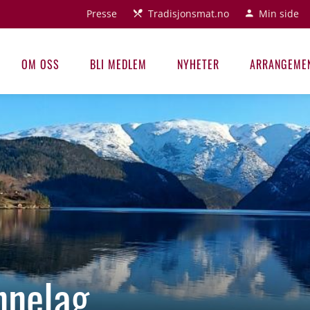
Presse
Tradisjonsmat.no
Min side
OM OSS
BLI MEDLEM
NYHETER
ARRANGEME
nnelag