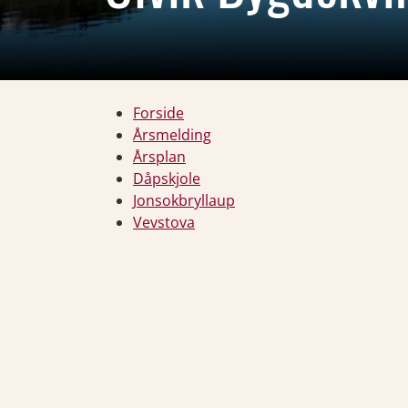
Forside
Årsmelding
Årsplan
Dåpskjole
Jonsokbryllaup
Vevstova