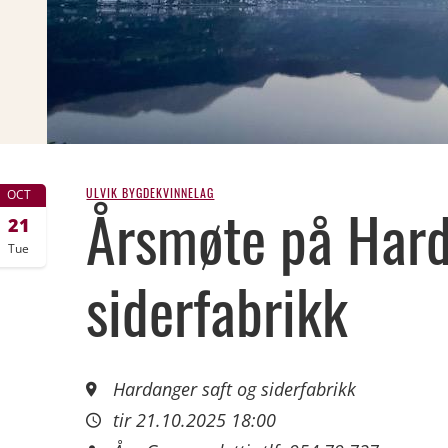
ULVIK BYGDEKVINNELAG
OCT
Årsmøte på Hard
21
Tue
siderfabrikk
Hardanger saft og siderfabrikk
tir 21.10.2025 18:00