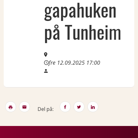
gapahuken
på Tunheim
fre 12.09.2025 17:00
Del på: