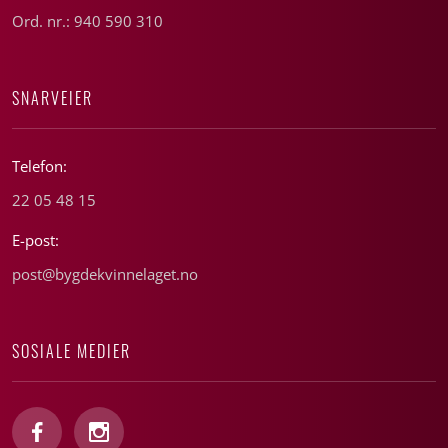
Ord. nr.: 940 590 310
SNARVEIER
Telefon:
22 05 48 15
E-post:
post@bygdekvinnelaget.no
SOSIALE MEDIER