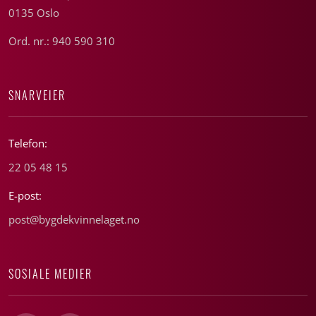
0135 Oslo
Ord. nr.: 940 590 310
SNARVEIER
Telefon:
22 05 48 15
E-post:
post@bygdekvinnelaget.no
SOSIALE MEDIER