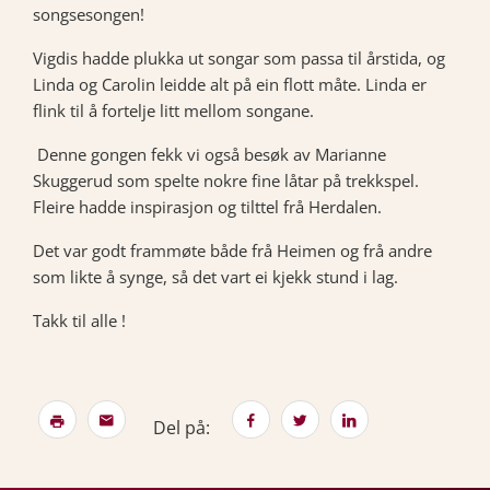
songsesongen!
Vigdis hadde plukka ut songar som passa til årstida, og
Linda og Carolin leidde alt på ein flott måte. Linda er
flink til å fortelje litt mellom songane.
Denne gongen fekk vi også besøk av Marianne
Skuggerud som spelte nokre fine låtar på trekkspel.
Fleire hadde inspirasjon og tilttel frå Herdalen.
Det var godt frammøte både frå Heimen og frå andre
som likte å synge, så det vart ei kjekk stund i lag.
Takk til alle !
Del på: