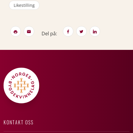
Likestilling
Del på:
KONTAKT OSS