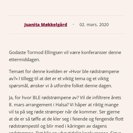
·
Juanita Møkkelgård
02. mars, 2020
Godaste Tormod Ellingsen vil være konferansier denne
ettermiddagen.
Temaet for denne kvelden er «Hvor ble rødstrømpene
av?» I tillegg til at det er et viktig tema og et viktig
spørsmål, ønsker vi å utfordre folket denne dagen.
Ja, for hvor BLE rødstrømpene av? Vil de infiltrere årets
8. mars arrangement i Halsa? Vi håper at riktig mange
vil ta på seg røde strømper når de kommer. Ser gjerne
at de er så tøffe at de kler seg i feiende og fengende flott
rødstrømpestil og blir med i kåringen av dagens