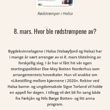
Rødstrømper i Halsa
8. mars. Hvor ble rødstrømpene av?
Bygdekvinnelagene i Halsa (Valsøyfjord og Halsa) har
i mange år vært arrangør av ei 8. mars tilstelning av
forskjellig slag. I år har vi fått hit vår egen
stortingspolitiker Else-May Botten Norderhus som
arrangementets hovedtaler. Hun vil snakke om
«Likestilling mellom kjønnene i 2020». Rektor ved
Halsa barne- og ungdomsskole Sigve Torland vil holde
en appell for dagen. I tillegg vil det bli fin sang både
fra Førkjån og Nils Børge Botten- og litt anna
program.