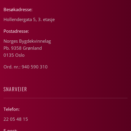
Besøkadresse:
Hollendergata 5, 3. etasje
Postadresse:
Norges Bygdekvinnelag
Pb. 9358 Grønland
0135 Oslo
Ord. nr.: 940 590 310
SNARVEIER
Telefon:
22 05 48 15
E-post: