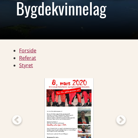
Bygdekvinnelag
Forside
Referat
Styret