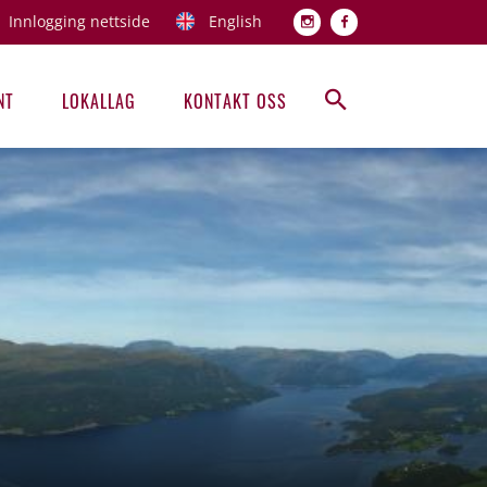
Innlogging nettside
English
Topp men
NT
LOKALLAG
KONTAKT OSS
Hovedmeny