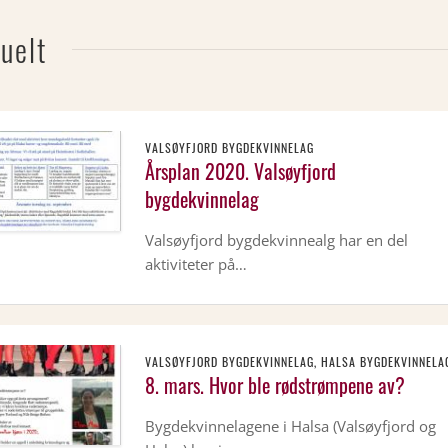
uelt
VALSØYFJORD BYGDEKVINNELAG
Årsplan 2020. Valsøyfjord
bygdekvinnelag
Valsøyfjord bygdekvinnealg har en del
aktiviteter på…
VALSØYFJORD BYGDEKVINNELAG, HALSA BYGDEKVINNELA
8. mars. Hvor ble rødstrømpene av?
Bygdekvinnelagene i Halsa (Valsøyfjord og