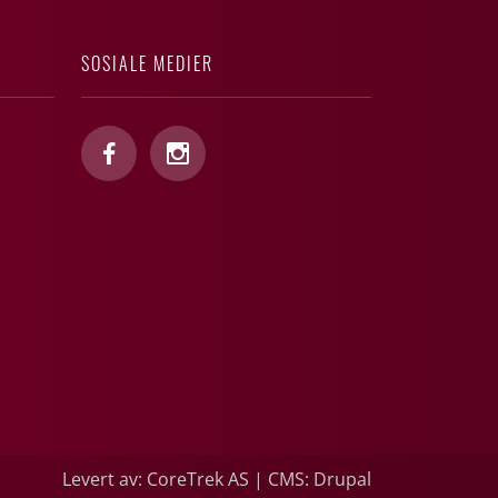
SOSIALE MEDIER
Levert av: CoreTrek AS
|
CMS: Drupal