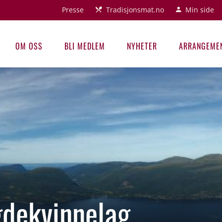
Presse
Tradisjonsmat.no
Min side
OM OSS
BLI MEDLEM
NYHETER
ARRANGEME
gdekvinnelag