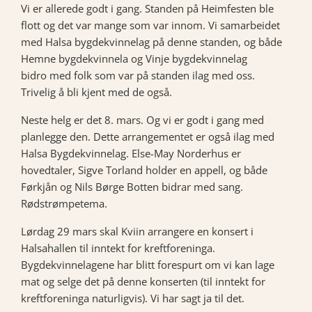
Vi er allerede godt i gang. Standen på Heimfesten ble
flott og det var mange som var innom. Vi samarbeidet
med Halsa bygdekvinnelag på denne standen, og både
Hemne bygdekvinnela og Vinje bygdekvinnelag
bidro med folk som var på standen ilag med oss.
Trivelig å bli kjent med de også.
Neste helg er det 8. mars. Og vi er godt i gang med
planlegge den. Dette arrangementet er også ilag med
Halsa Bygdekvinnelag. Else-May Norderhus er
hovedtaler, Sigve Torland holder en appell, og både
Førkjån og Nils Børge Botten bidrar med sang.
Rødstrømpetema.
Lørdag 29 mars skal Kviin arrangere en konsert i
Halsahallen til inntekt for kreftforeninga.
Bygdekvinnelagene har blitt forespurt om vi kan lage
mat og selge det på denne konserten (til inntekt for
kreftforeninga naturligvis). Vi har sagt ja til det.