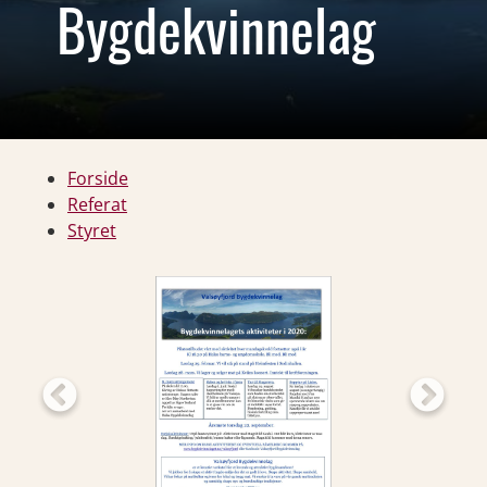
Bygdekvinnelag
Forside
Referat
Styret