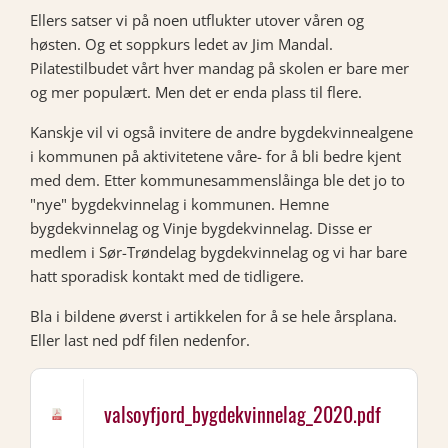
Ellers satser vi på noen utflukter utover våren og
høsten. Og et soppkurs ledet av Jim Mandal.
Pilatestilbudet vårt hver mandag på skolen er bare mer
og mer populært. Men det er enda plass til flere.
Kanskje vil vi også invitere de andre bygdekvinnealgene
i kommunen på aktivitetene våre- for å bli bedre kjent
med dem. Etter kommunesammenslåinga ble det jo to
"nye" bygdekvinnelag i kommunen. Hemne
bygdekvinnelag og Vinje bygdekvinnelag. Disse er
medlem i Sør-Trøndelag bygdekvinnelag og vi har bare
hatt sporadisk kontakt med de tidligere.
Bla i bildene øverst i artikkelen for å se hele årsplana.
Eller last ned pdf filen nedenfor.
valsoyfjord_bygdekvinnelag_2020.pdf