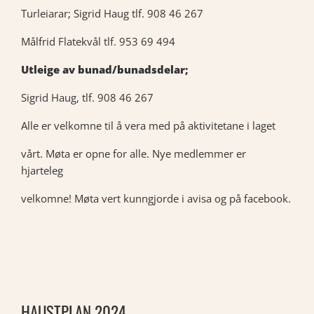
Turleiarar; Sigrid Haug tlf. 908 46 267
Målfrid Flatekvål tlf. 953 69 494
Utleige av bunad/bunadsdelar;
Sigrid Haug, tlf. 908 46 267
Alle er velkomne til å vera med på aktivitetane i laget
vårt. Møta er opne for alle. Nye medlemmer er
hjarteleg
velkomne! Møta vert kunngjorde i avisa og på facebook.
HAUSTPLAN 2024.