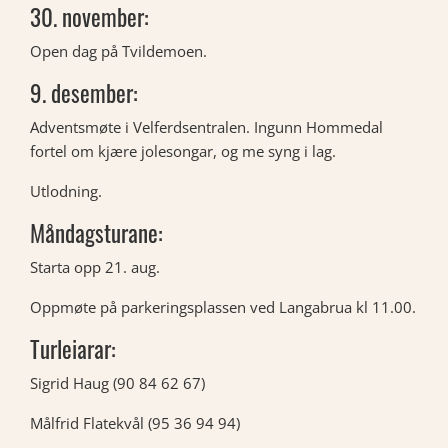
30. november:
Open dag på Tvildemoen.
9. desember:
Adventsmøte i Velferdsentralen. Ingunn Hommedal
fortel om kjære jolesongar, og me syng i lag.
Utlodning.
Måndagsturane:
Starta opp 21. aug.
Oppmøte på parkeringsplassen ved Langabrua kl 11.00.
Turleiarar:
Sigrid Haug (90 84 62 67)
Målfrid Flatekvål (95 36 94 94)