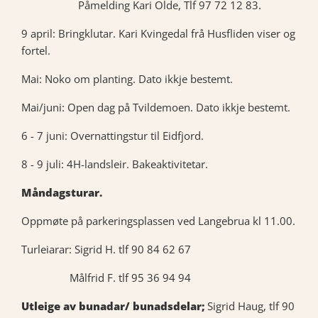
Påmelding Kari Olde, Tlf 97 72 12 83.
9 april: Bringklutar. Kari Kvingedal frå Husfliden viser og
fortel.
Mai: Noko om planting. Dato ikkje bestemt.
Mai/juni: Open dag på Tvildemoen. Dato ikkje bestemt.
6 - 7 juni: Overnattingstur til Eidfjord.
8 - 9 juli: 4H-landsleir. Bakeaktivitetar.
Måndagsturar.
Oppmøte på parkeringsplassen ved Langebrua kl 11.00.
Turleiarar: Sigrid H. tlf 90 84 62 67
Målfrid F. tlf 95 36 94 94
Utleige av bunadar/ bunadsdelar;
Sigrid Haug, tlf 90