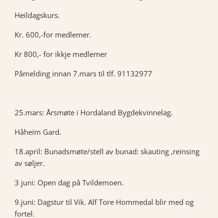
Heildagskurs.
Kr. 600,-for medlemer.
Kr 800,- for ikkje medlemer
Påmelding innan 7.mars til tlf. 91132977
25.mars: Årsmøte i Hordaland Bygdekvinnelag.
Håheim Gard.
18.april: Bunadsmøte/stell av bunad: skauting ,reinsing
av søljer.
3 juni: Open dag på Tvildemoen.
9.juni: Dagstur til Vik. Alf Tore Hommedal blir med og
fortel.