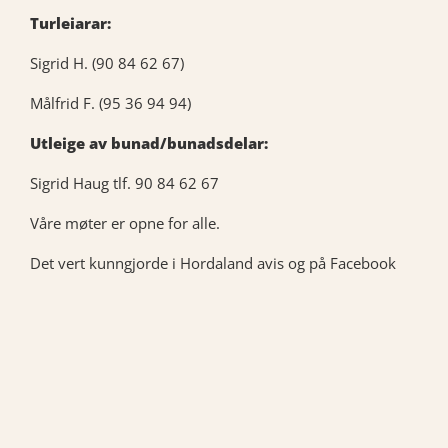
Turleiarar:
Sigrid H. (90 84 62 67)
Målfrid F. (95 36 94 94)
Utleige av bunad/bunadsdelar:
Sigrid Haug tlf. 90 84 62 67
Våre møter er opne for alle.
Det vert kunngjorde i Hordaland avis og på Facebook