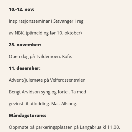
10.-12. nov:
Inspirasjonsseminar i Stavanger i regi
av NBK. (påmelding før 10. oktober)
25. november:
Open dag på Tvildemoen. Kafe.
11. desember:
Advent/julemøte på Velferdssentralen.
Bengt Arvidson syng og fortel. Ta med
gevinst til utlodding. Mat. Allsong.
Måndagsturane:
Oppmøte på parkeringsplassen på Langabrua kl 11.00.