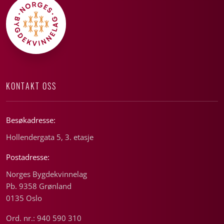
KONTAKT OSS
Besøkadresse:
Hollendergata 5, 3. etasje
Postadresse:
Norges Bygdekvinnelag
Pb. 9358 Grønland
0135 Oslo
Ord. nr.: 940 590 310