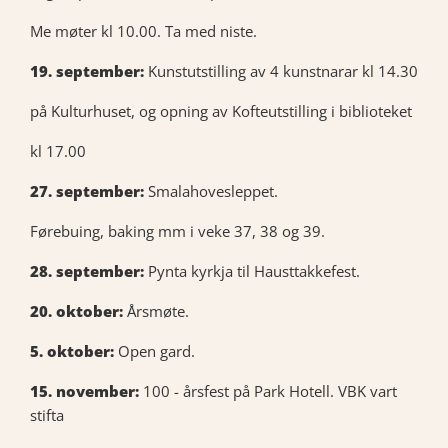
Me møter kl 10.00. Ta med niste.
19. september:
Kunstutstilling av 4 kunstnarar kl 14.30
på Kulturhuset, og opning av Kofteutstilling i biblioteket
kl 17.00
27. september:
Smalahovesleppet.
Førebuing, baking mm i veke 37, 38 og 39.
28. september:
Pynta kyrkja til Hausttakkefest.
20. oktober:
Årsmøte.
5. oktober:
Open gard.
15. november:
100 - årsfest på Park Hotell. VBK vart
stifta