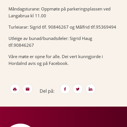
Måndagsturane: Oppmøte på parkeringsplassen ved
Langabrua kl 11.00
Turleiarar: Sigrid tlf. 90846267 og Målfrid tlf.95369494
Utleige av bunad/bunadsdeler: Sigrid Haug
tlf.90846267
Våre møte er opne for alle. Dei vert kunngjorde i
Hordalnd avis og på Facebook.
Del på: