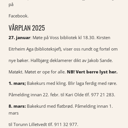
på
Facebook.
VÅRPLAN 2025
27. januar
: Møte på Voss bibliotek kl 18.30. Kirsten
Eitrheim Aga (biblioteksjef), viser oss rundt og fortel om
nye bøker. Hallbjørg deklamerer dikt av Jakob Sande.
Matøkt. Møtet er ope for alle.
NB! Vert berre lyst her.
1. mars;
Bakekurs med kling. Blir laga ferdig med røre.
Påmelding innan 22. febr. til Kari Olde tlf. 977 21 283.
8. mars:
Bakekurd med flatbrød. Påmelding innan 1.
mars
til Torunn Lilletvedt tlf. 911 32 977.