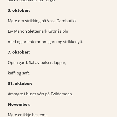
3. oktober:
Møte om strikking på Voss Garnbutikk.
Liv Marion Slettemark Grønås blir
med og orienterar om garn og strikkenytt.
7. oktober:
Open gard. Sal av pølser, lappar,
kaffi og saft.
31. oktober:
Årsmøte i huset vårt på Tvildemoen.
November:
Møte er ikkje bestemt.