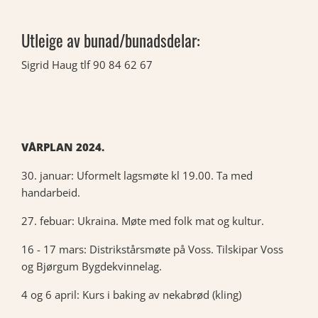
Utleige av bunad/bunadsdelar:
Sigrid Haug tlf 90 84 62 67
VÅRPLAN 2024.
30. januar: Uformelt lagsmøte kl 19.00. Ta med
handarbeid.
27. febuar: Ukraina. Møte med folk mat og kultur.
16 - 17 mars: Distrikstårsmøte på Voss. Tilskipar Voss
og Bjørgum Bygdekvinnelag.
4 og 6 april: Kurs i baking av nekabrød (kling)