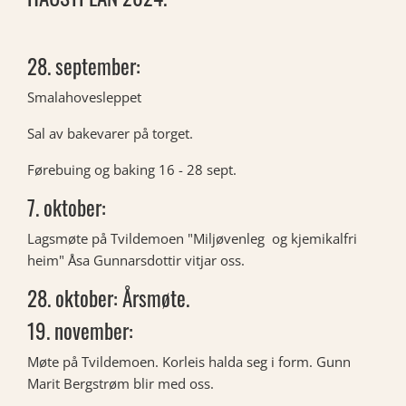
28. september:
Smalahovesleppet
Sal av bakevarer på torget.
Førebuing og baking 16 - 28 sept.
7. oktober:
Lagsmøte på Tvildemoen "Miljøvenleg og kjemikalfri
heim" Åsa Gunnarsdottir vitjar oss.
28. oktober: Årsmøte.
19. november:
Møte på Tvildemoen. Korleis halda seg i form. Gunn
Marit Bergstrøm blir med oss.