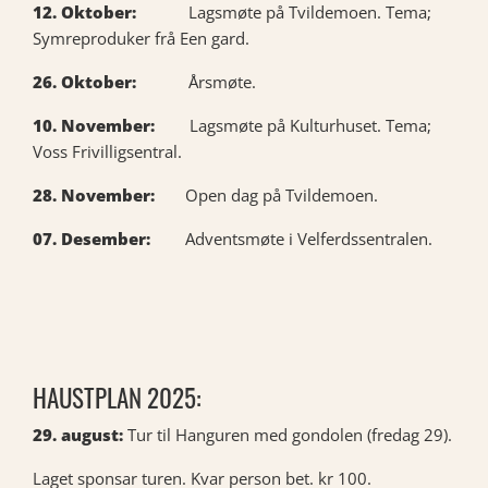
12. Oktober:
Lagsmøte på Tvildemoen. Tema;
Symreproduker frå Een gard.
26. Oktober:
Årsmøte.
10. November:
Lagsmøte på Kulturhuset. Tema;
Voss Frivilligsentral.
28. November:
Open dag på Tvildemoen.
07. Desember:
Adventsmøte i Velferdssentralen.
HAUSTPLAN 2025:
29. august:
Tur til Hanguren med gondolen (fredag 29).
Laget sponsar turen. Kvar person bet. kr 100.