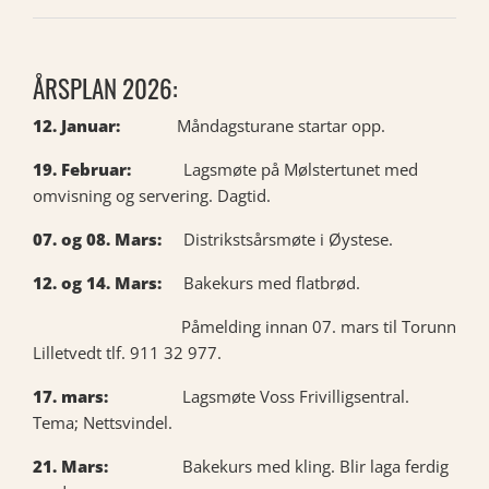
ÅRSPLAN 2026:
12. Januar:
Måndagsturane startar opp.
19. Februar:
Lagsmøte på Mølstertunet med
omvisning og servering. Dagtid.
07. og 08. Mars:
Distrikstsårsmøte i Øystese.
12. og 14. Mars:
Bakekurs med flatbrød.
Påmelding innan 07. mars til Torunn
Lilletvedt tlf. 911 32 977.
17. mars:
Lagsmøte Voss Frivilligsentral.
Tema; Nettsvindel.
21. Mars:
Bakekurs med kling. Blir laga ferdig