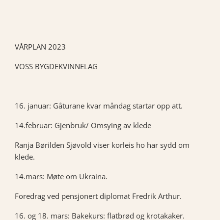
VÅRPLAN 2023
VOSS BYGDEKVINNELAG
16. januar: Gåturane kvar måndag startar opp att.
14.februar: Gjenbruk/ Omsying av klede
Ranja Børilden Sjøvold viser korleis ho har sydd om
klede.
14.mars: Møte om Ukraina.
Foredrag ved pensjonert diplomat Fredrik Arthur.
16. og 18. mars: Bakekurs: flatbrød og krotakaker.