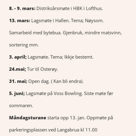
8. - 9. mars:
Distriksårsmøte i HBK i Lofthus.
13. mars:
Lagsmøte i Hallen. Tema; Nøysom.
Samarbeid med bytebua. Gjenbruk, mindre matsvinn,
sortering mm.
3. april;
Lagsmøte. Tema; Ikkje bestemt.
24.mai;
Tur til Osterøy.
31. mai;
Open dag. ( Kan bli endra).
5. juni;
Lagsmøte på Voss Bowling. Siste møte før
sommaren.
Måndagsturane
starta opp 13. jan. Oppmøte på
parkeringsplassen ved Langabrua kl 11.00