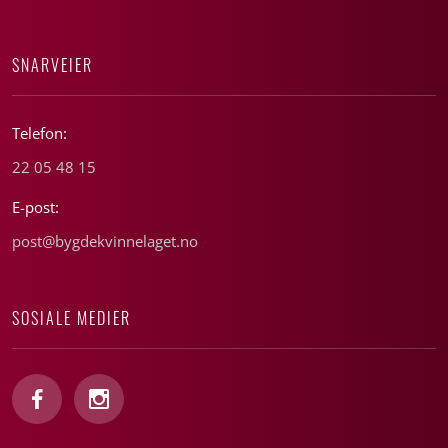
SNARVEIER
Telefon:
22 05 48 15
E-post:
post@bygdekvinnelaget.no
SOSIALE MEDIER