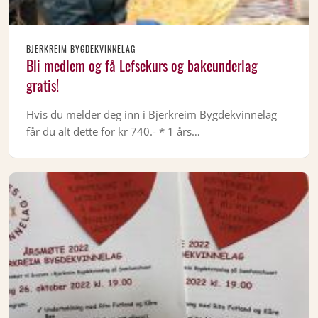
BJERKREIM BYGDEKVINNELAG
Bli medlem og få Lefsekurs og bakeunderlag
gratis!
Hvis du melder deg inn i Bjerkreim Bygdekvinnelag
får du alt dette for kr 740.- * 1 års…