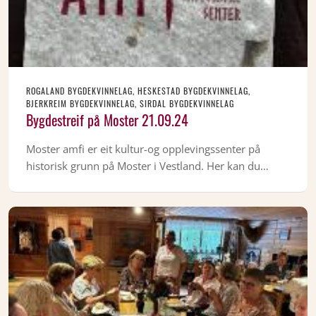
ROGALAND BYGDEKVINNELAG, HESKESTAD BYGDEKVINNELAG,
BJERKREIM BYGDEKVINNELAG, SIRDAL BYGDEKVINNELAG
Bygdestreif på Moster 21.09.24
Moster amfi er eit kultur-og opplevingssenter på
historisk grunn på Moster i Vestland. Her kan du…