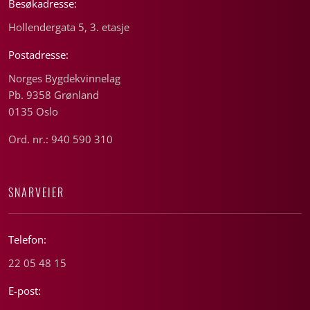
Besøkadresse:
Hollendergata 5, 3. etasje
Postadresse:
Norges Bygdekvinnelag
Pb. 9358 Grønland
0135 Oslo
Ord. nr.: 940 590 310
SNARVEIER
Telefon:
22 05 48 15
E-post: