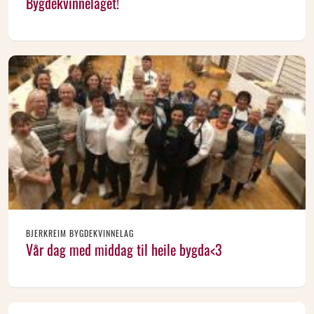
Bygdekvinnelaget!
BJERKREIM BYGDEKVINNELAG
Vår dag med middag til heile bygda<3