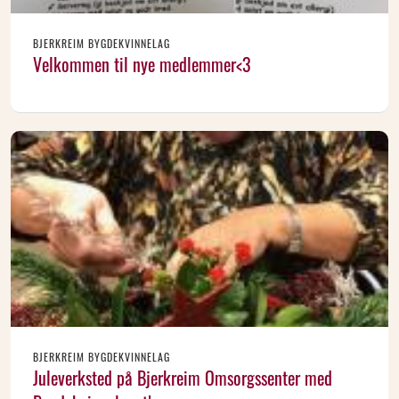
BJERKREIM BYGDEKVINNELAG
Velkommen til nye medlemmer<3
BJERKREIM BYGDEKVINNELAG
Juleverksted på Bjerkreim Omsorgssenter med