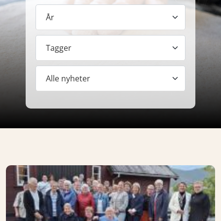
År
Tagger