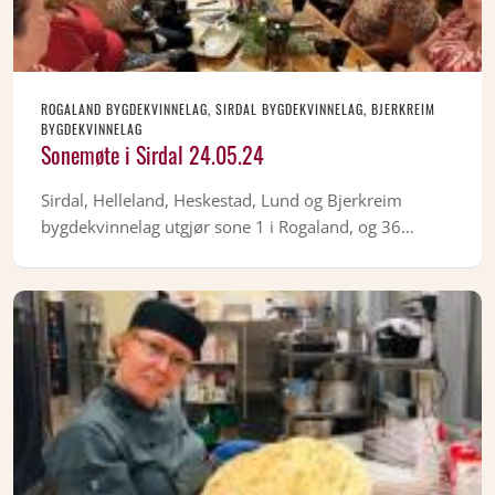
ROGALAND BYGDEKVINNELAG, SIRDAL BYGDEKVINNELAG, BJERKREIM
BYGDEKVINNELAG
Sonemøte i Sirdal 24.05.24
Sirdal, Helleland, Heskestad, Lund og Bjerkreim
bygdekvinnelag utgjør sone 1 i Rogaland, og 36…