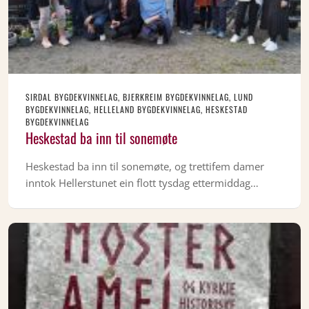
SIRDAL BYGDEKVINNELAG, BJERKREIM BYGDEKVINNELAG, LUND
BYGDEKVINNELAG, HELLELAND BYGDEKVINNELAG, HESKESTAD
BYGDEKVINNELAG
Heskestad ba inn til sonemøte
Heskestad ba inn til sonemøte, og trettifem damer
inntok Hellerstunet ein flott tysdag ettermiddag…