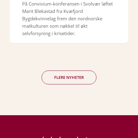
På Convivium-konferansen i Svolvær løftet
Marit Blekastad fra Kvæfjord
Bygdekvinnelag frem den nordnorske
matkulturen som nøkkel til økt
selvforsyning i krisetider.
FLERE NYHETER