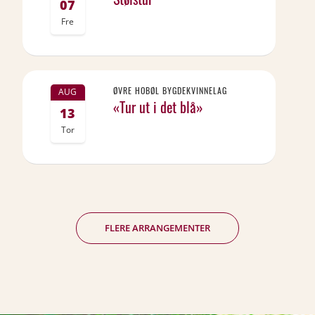
07
Fre
ØVRE HOBØL BYGDEKVINNELAG
AUG
«Tur ut i det blå»
13
Tor
FLERE ARRANGEMENTER