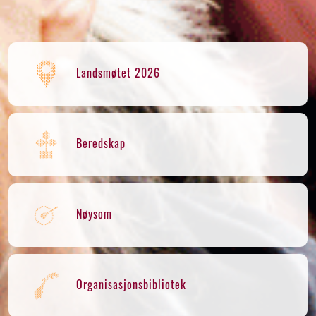
Landsmøtet 2026
Beredskap
Nøysom
Organisasjonsbibliotek