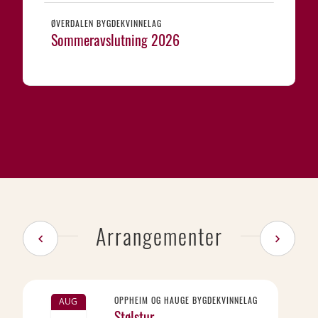
ØVERDALEN BYGDEKVINNELAG
Sommeravslutning 2026
Arrangementer
OPPHEIM OG HAUGE BYGDEKVINNELAG
AUG
Stølstur