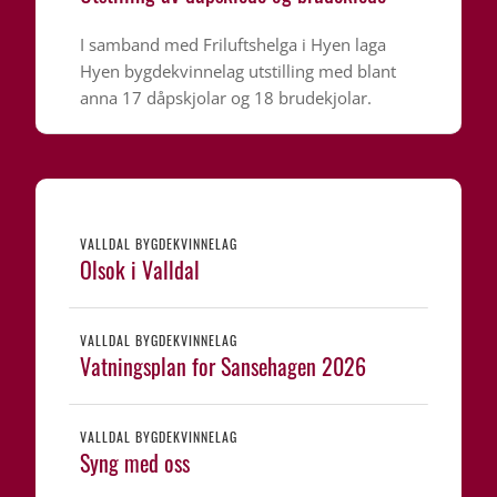
I samband med Friluftshelga i Hyen laga
Hyen bygdekvinnelag utstilling med blant
anna 17 dåpskjolar og 18 brudekjolar.
VALLDAL BYGDEKVINNELAG
Olsok i Valldal
VALLDAL BYGDEKVINNELAG
Vatningsplan for Sansehagen 2026
VALLDAL BYGDEKVINNELAG
Syng med oss