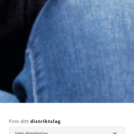
Finn ditt
distriktslag