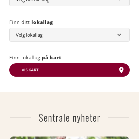
Finn ditt
lokallag
Finn lokallag
på kart
VIS KART
Sentrale nyheter