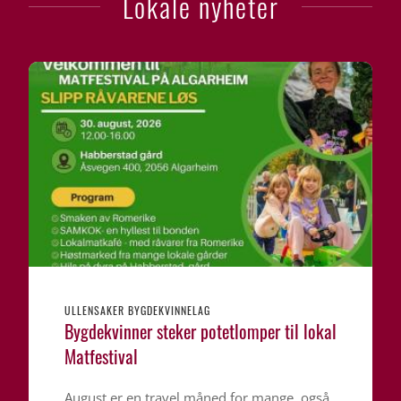
Lokale nyheter
ULLENSAKER BYGDEKVINNELAG
Bygdekvinner steker potetlomper til lokal
Matfestival
August er en travel måned for mange, også