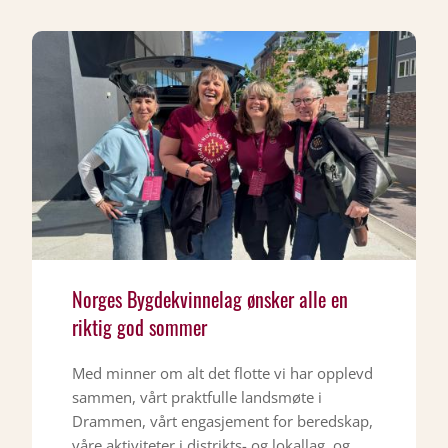
Norges Bygdekvinnelag ønsker alle en
riktig god sommer
Med minner om alt det flotte vi har opplevd
sammen, vårt praktfulle landsmøte i
Drammen, vårt engasjement for beredskap,
våre aktiviteter i distrikts- og lokallag, og