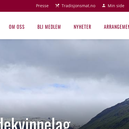
Presse
Tradisjonsmat.no
Min side
OM OSS
BLI MEDLEM
NYHETER
ARRANGEME
dekvinnelag