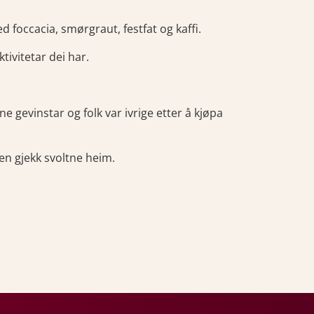
d foccacia, smørgraut, festfat og kaffi.
ktivitetar dei har.
e gevinstar og folk var ivrige etter å kjøpa
gen gjekk svoltne heim.