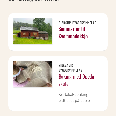
BJØRGUM BYGDEKVINNELAG
Sommartur til
Kvemmadokkje
KINSARVIK
BYGDEKVINNELAG
Baking med Opedal
skule
Krotakakebaking i
eldhuset på Lutro