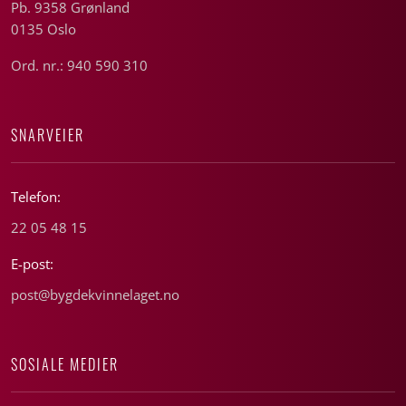
Pb. 9358 Grønland
0135 Oslo
Ord. nr.: 940 590 310
SNARVEIER
Telefon:
22 05 48 15
E-post:
post@bygdekvinnelaget.no
SOSIALE MEDIER