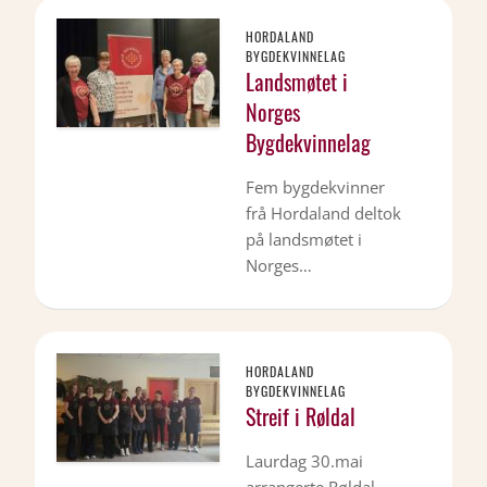
HORDALAND
BYGDEKVINNELAG
Landsmøtet i
Norges
Bygdekvinnelag
Fem bygdekvinner
frå Hordaland deltok
på landsmøtet i
Norges…
HORDALAND
BYGDEKVINNELAG
Streif i Røldal
Laurdag 30.mai