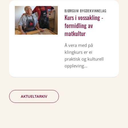
BJØRGUM BYGDEKVINNELAG
Kurs i vossakling -
formidling av
matkultur
Å vera med på
klingkurs er ei
praktisk og kulturell
oppleving…
AKTUELTARKIV