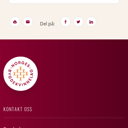
Del på:
KONTAKT OSS