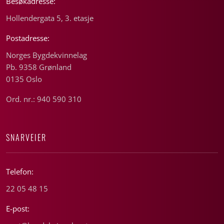
Besøkadresse:
Hollendergata 5, 3. etasje
Postadresse:
Norges Bygdekvinnelag
Pb. 9358 Grønland
0135 Oslo
Ord. nr.: 940 590 310
SNARVEIER
Telefon:
22 05 48 15
E-post: