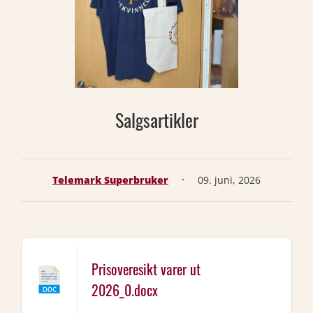
Salgsartikler
·
Telemark Superbruker
09. juni, 2026
Prisoveresikt varer ut
2026_0.docx