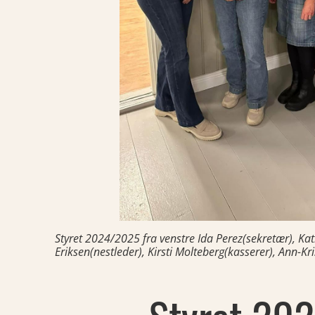
Styret 2024/2025 fra venstre Ida Perez(sekretær), Kat
Eriksen(nestleder), Kirsti Molteberg(kasserer), Ann-K