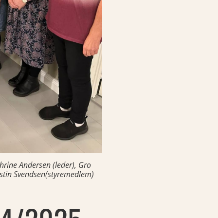
hrine Andersen (leder), Gro
ristin Svendsen(styremedlem)