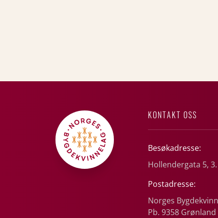
KONTAKT OSS
Besøkadresse:
Hollendergata 5, 3.
Postadresse:
Norges Bygdekvinn
Pb. 9358 Grønland