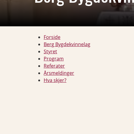
Forside
Berg Bygdekvinnelag
Styret
Program
Referater
Årsmeldinger
Hva skjer?