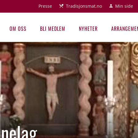
Presse
Tradisjonsmat.no
Min side
OM OSS
BLI MEDLEM
NYHETER
ARRANGEME
nnelag