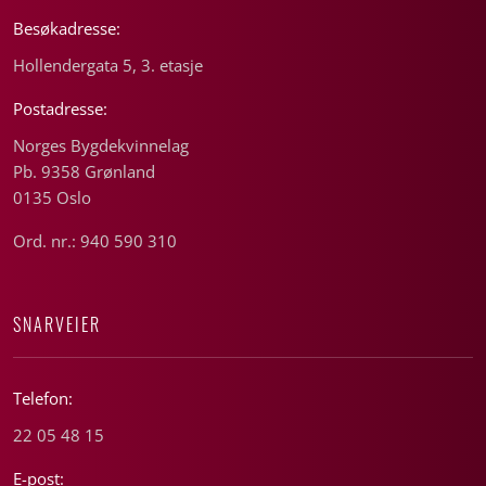
Besøkadresse:
Hollendergata 5, 3. etasje
Postadresse:
Norges Bygdekvinnelag
Pb. 9358 Grønland
0135 Oslo
Ord. nr.: 940 590 310
SNARVEIER
Telefon:
22 05 48 15
E-post: