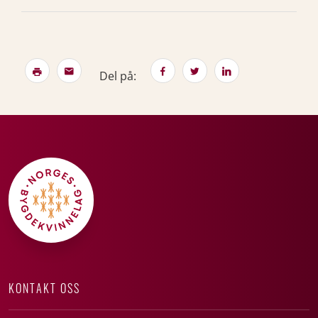
Del på:
KONTAKT OSS