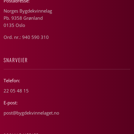
Postadresse:
Norges Bygdekvinnelag
Pb. 9358 Grønland
0135 Oslo
Ord. nr.: 940 590 310
SNARVEIER
Telefon:
22 05 48 15
E-post:
post@bygdekvinnelaget.no