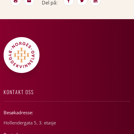
Del på:
KONTAKT OSS
Besøkadresse:
Hollendergata 5, 3. etasje