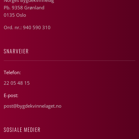
Pb. 9358 Grønland
0135 Oslo
Ord. nr.: 940 590 310
SNARVEIER
Telefon:
22 05 48 15
E-post:
post@bygdekvinnelaget.no
SOSIALE MEDIER