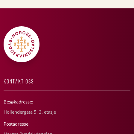
KONTAKT OSS
Besøkadresse:
Hollendergata 5, 3. etasje
Postadresse:
Norges Bygdekvinnelag