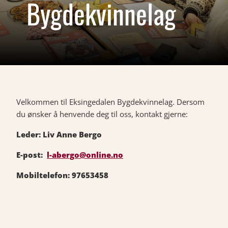
Bygdekvinnelag
Velkommen til Eksingedalen Bygdekvinnelag. Dersom
du ønsker å henvende deg til oss, kontakt gjerne:
Leder: Liv Anne Bergo
E-post:
l-abergo@online.no
Mobiltelefon: 97653458