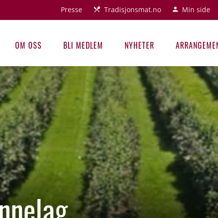
Presse
Tradisjonsmat.no
Min side
OM OSS
BLI MEDLEM
NYHETER
ARRANGEME
nnelag