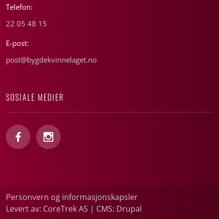
Telefon:
22 05 48 15
E-post:
post@bygdekvinnelaget.no
SOSIALE MEDIER
Personvern og informasjonskapsler
Levert av: CoreTrek AS
|
CMS: Drupal