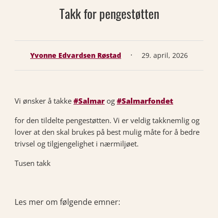
Takk for pengestøtten
·
Yvonne Edvardsen Røstad
29. april, 2026
Vi ønsker å takke
#Salmar
og
#Salmarfondet
for den tildelte pengestøtten. Vi er veldig takknemlig og
lover at den skal brukes på best mulig måte for å bedre
trivsel og tilgjengelighet i nærmiljøet.
Tusen takk
Les mer om følgende emner: