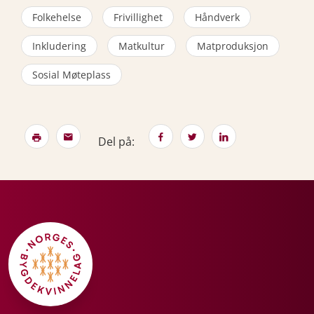
Folkehelse
Frivillighet
Håndverk
Inkludering
Matkultur
Matproduksjon
Sosial Møteplass
Del på: