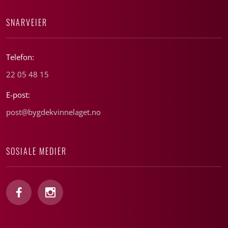
SNARVEIER
Telefon:
22 05 48 15
E-post:
post@bygdekvinnelaget.no
SOSIALE MEDIER