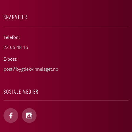
SNARVEIER
Telefon:
22 05 48 15
E-post:
post@bygdekvinnelaget.no
SOSIALE MEDIER