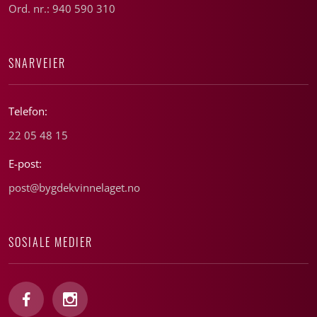
Ord. nr.: 940 590 310
SNARVEIER
Telefon:
22 05 48 15
E-post:
post@bygdekvinnelaget.no
SOSIALE MEDIER