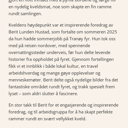
en nydelig kveldsmat, noe som skapte en fin ramme
rundt samlingen.
Kveldens høydepunkt var et inspirerende foredrag av
Berit Lunden Hustad, som fortalte om sommeren 2025
da hun hadde sommerjobb på Tranøy fyr. Hun tok oss
med på reisen nordover, med spennende
overnattingssteder underveis, før hun delte levende
historier fra oppholdet på fyret. Gjennom fortellingen
fikk vi et innblikk i både lokal kultur, en travel
arbeidshverdag og mange gøye opplevelser og
menneskemøter. Berit delte også nydelige bilder fra det
fantastiske området rundt fyret, og trakk spesielt frem
lyset – som aldri slutter å fascinere.
En stor takk til Berit for et engasjerende og inspirerende
foredrag, og til arbeidsgruppa for å ha skapt perfekte
rammer rundt en svært vellykket kveld.