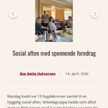
Sosial aften med spennende foredrag
·
Åse Anita Halvorsen
14. april, 2026
Mandag kveld var 19 bygdekvinner samlet til en
hyggelig sosial aften. Arbeidsgruppa hadde som alltid
gjort en flott innsats med å pynte bordene og sørge for