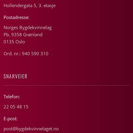
Hollendergata 5, 3. etasje
Postadresse:
Norges Bygdekvinnelag
Pb. 9358 Grønland
0135 Oslo
Ord. nr.: 940 590 310
SNARVEIER
Telefon:
22 05 48 15
E-post:
post@bygdekvinnelaget.no