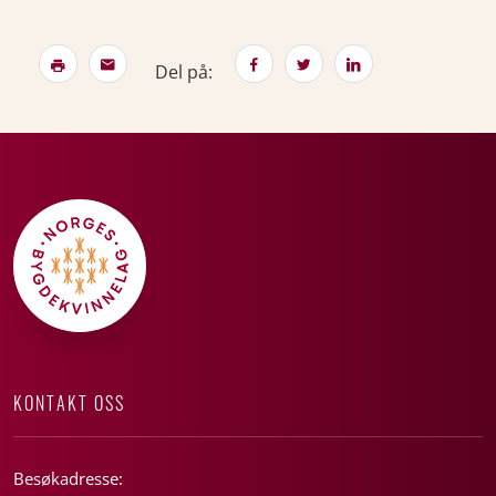
Del på:
KONTAKT OSS
Besøkadresse: