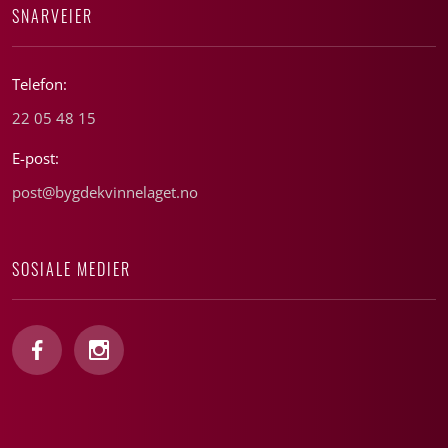
SNARVEIER
Telefon:
22 05 48 15
E-post:
post@bygdekvinnelaget.no
SOSIALE MEDIER