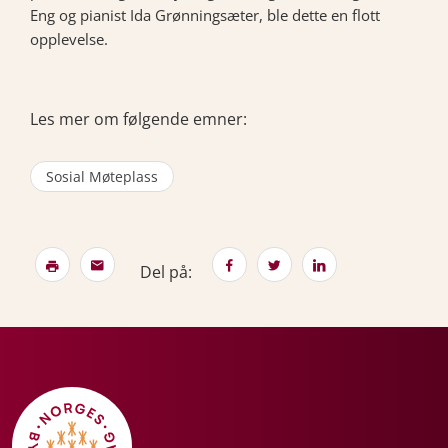
Eng og pianist Ida Grønningsæter, ble dette en flott
opplevelse.
Les mer om følgende emner:
Sosial Møteplass
Del på: