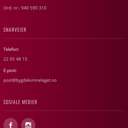
Ord. nr.: 940 590 310
SNARVEIER
Telefon:
22 05 48 15
E-post:
post@bygdekvinnelaget.no
SOSIALE MEDIER