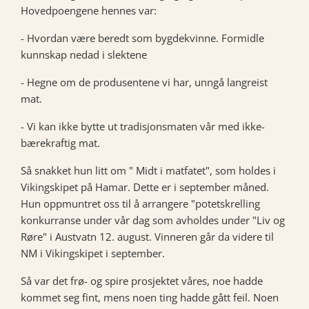
Hovedpoengene hennes var:
- Hvordan være beredt som bygdekvinne. Formidle
kunnskap nedad i slektene
- Hegne om de produsentene vi har, unngå langreist
mat.
- Vi kan ikke bytte ut tradisjonsmaten vår med ikke-
bærekraftig mat.
Så snakket hun litt om " Midt i matfatet", som holdes i
Vikingskipet på Hamar. Dette er i september måned.
Hun oppmuntret oss til å arrangere "potetskrelling
konkurranse under vår dag som avholdes under "Liv og
Røre" i Austvatn 12. august. Vinneren går da videre til
NM i Vikingskipet i september.
Så var det frø- og spire prosjektet våres, noe hadde
kommet seg fint, mens noen ting hadde gått feil. Noen