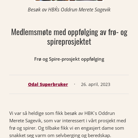
Besøk av HBK`s Oddrun Merete Sagevik
Medlemsmøte med oppfølging av frø- og
spireprosjektet
Frø og Spire-prosjekt oppfølging
·
Odal Superbruker
26. april, 2023
Vi var så heldige som fikk besøk av HBK`s Oddrun
Merete Sagevik, som var interessert i vårt prosjekt med
frø og spirer. Og tilbake fikk vi en engasjert dame som
snakket seg varm om selvberging og beredskap.