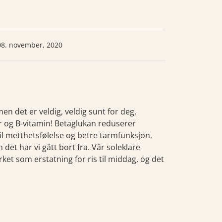
08. november, 2020
en det er veldig, veldig sunt for deg,
r og B-vitamin! Betaglukan reduserer
til metthetsfølelse og betre tarmfunksjon.
det har vi gått bort fra. Vår soleklare
et som erstatning for ris til middag, og det