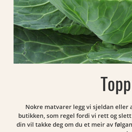
Topp
Nokre matvarer legg vi sjeldan eller a
butikken, som regel fordi vi rett og slet
din vil takke deg om du et meir av følg