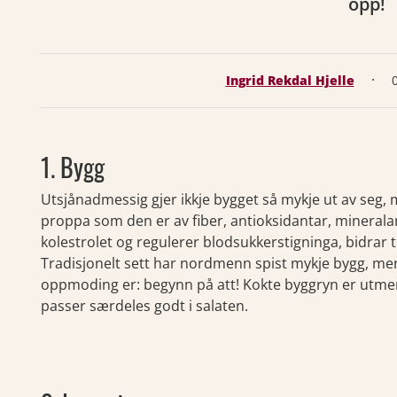
opp!
·
Ingrid Rekdal Hjelle
1. Bygg
Utsjånadmessig gjer ikkje bygget så mykje ut av seg, m
proppa som den er av fiber, antioksidantar, minerala
kolestrolet og regulerer blodsukkerstigninga, bidrar 
Tradisjonelt sett har nordmenn spist mykje bygg, men 
oppmoding er: begynn på att! Kokte byggryn er utmerk
passer særdeles godt i salaten.