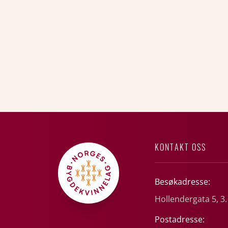
KONTAKT OSS
Besøkadresse:
Hollendergata 5, 3.
Postadresse: