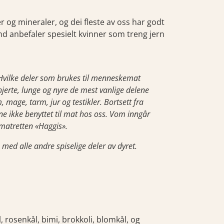
r og mineraler, og dei fleste av oss har godt
nd anbefaler spesielt kvinner som treng jern
 Hvilke deler som brukes til menneskemat
 hjerte, lunge og nyre de mest vanlige delene
age, tarm, jur og testikler. Bortsett fra
ne ikke benyttet til mat hos oss. Vom inngår
 matretten «Haggis».
 med alle andre spiselige deler av dyret.
, rosenkål, bimi, brokkoli, blomkål, og