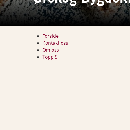
Forside
Kontakt oss
Om oss
Topp 5