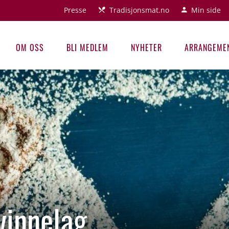
Presse
Tradisjonsmat.no
Min side
OM OSS
BLI MEDLEM
NYHETER
ARRANGEME
vinnelag