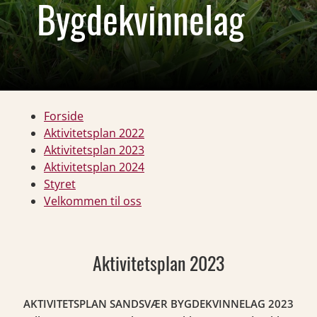
Bygdekvinnelag
Forside
Aktivitetsplan 2022
Aktivitetsplan 2023
Aktivitetsplan 2024
Styret
Velkommen til oss
Aktivitetsplan 2023
AKTIVITETSPLAN SANDSVÆR BYGDEKVINNELAG 2023