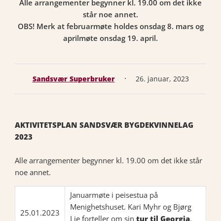
Alle arrangementer begynner kl. 19.00 om det ikke
står noe annet.
OBS! Merk at februarmøte holdes onsdag 8. mars og
aprilmøte onsdag 19. april.
·
Sandsvær Superbruker
26. januar, 2023
AKTIVITETSPLAN SANDSVÆR BYGDEKVINNELAG
2023
Alle arrangementer begynner kl. 19.00 om det ikke står
noe annet.
Januarmøte i peisestua på
Menighetshuset. Kari Myhr og Bjørg
25.01.2023
Lie forteller om sin
tur til Georgia
.