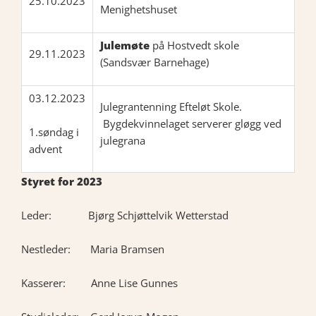
25.10.2023
Menighetshuset
Julemøte
på Hostvedt skole
29.11.2023
(Sandsvær Barnehage)
03.12.2023
Julegrantenning Efteløt Skole.
Bygdekvinnelaget serverer gløgg ved
1.søndag i
julegrana
advent
Styret for 2023
Leder: Bjørg Schjøttelvik Wetterstad
Nestleder: Maria Bramsen
Kasserer: Anne Lise Gunnes