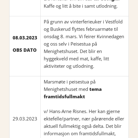
Kaffe og litt å bite i samt utlodning.
På grunn av vinterferieuker i Vestfold
og Buskerud flyttes februarmøte til
onsdag 8. mars. Vi feirer Kvinnedagen
08.03.2023
og oss selv i Peisestua på
OBS DATO
Menighetshuset. Det blir en
hyggekveld med mat, kaffe, litt
aktiviteter og utlodning.
Marsmøte i peisestua på
Menighetshuset med
tema
framtidsfullmakt
v/ Hans-Arne Risnes. Her kan gjerne
29.03.2023
ektefelle/partner, nær pårørende eller
aktuell fullmektig også delta. Det blir
informasjon om framtidsfullmakt,