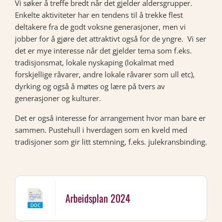
Vi søker å treffe bredt når det gjelder aldersgrupper.
Enkelte aktiviteter har en tendens til å trekke flest
deltakere fra de godt voksne generasjoner, men vi
jobber for å gjøre det attraktivt også for de yngre. Vi ser
det er mye interesse når det gjelder tema som f.eks.
tradisjonsmat, lokale nyskaping (lokalmat med
forskjellige råvarer, andre lokale råvarer som ull etc),
dyrking og også å møtes og lære på tvers av
generasjoner og kulturer.
Det er også interesse for arrangement hvor man bare er
sammen. Pustehull i hverdagen som en kveld med
tradisjoner som gir litt stemning, f.eks. julekransbinding.
Arbeidsplan 2024