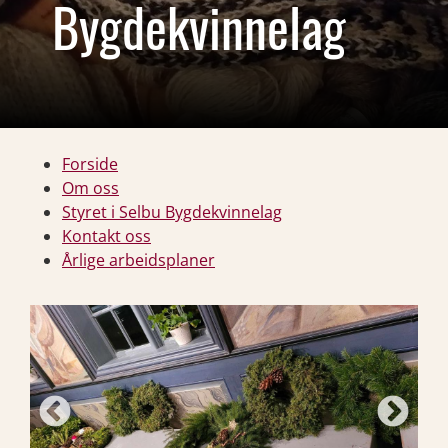
Bygdekvinnelag
Forside
Om oss
Styret i Selbu Bygdekvinnelag
Kontakt oss
Årlige arbeidsplaner