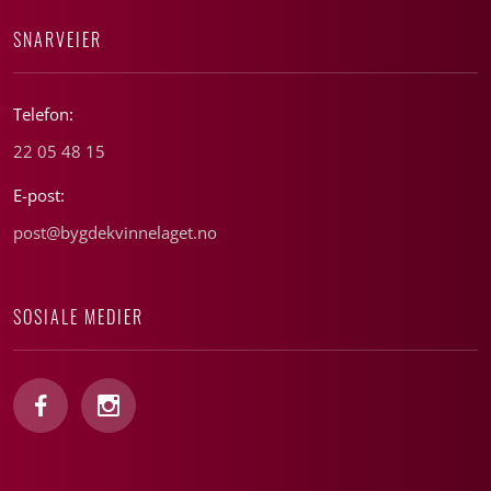
SNARVEIER
Telefon:
22 05 48 15
E-post:
post@bygdekvinnelaget.no
SOSIALE MEDIER