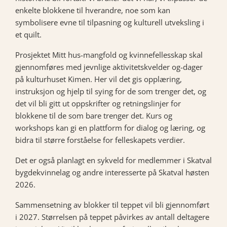
enkelte blokkene til hverandre, noe som kan
symbolisere evne til tilpasning og kulturell utveksling i
et quilt.
Prosjektet Mitt hus-mangfold og kvinnefellesskap skal
gjennomføres med jevnlige aktivitetskvelder og-dager
på kulturhuset Kimen. Her vil det gis opplæring,
instruksjon og hjelp til sying for de som trenger det, og
det vil bli gitt ut oppskrifter og retningslinjer for
blokkene til de som bare trenger det. Kurs og
workshops kan gi en plattform for dialog og læring, og
bidra til større forståelse for felleskapets verdier.
Det er også planlagt en sykveld for medlemmer i Skatval
bygdekvinnelag og andre interesserte på Skatval høsten
2026.
Sammensetning av blokker til teppet vil bli gjennomført
i 2027. Størrelsen på teppet påvirkes av antall deltagere