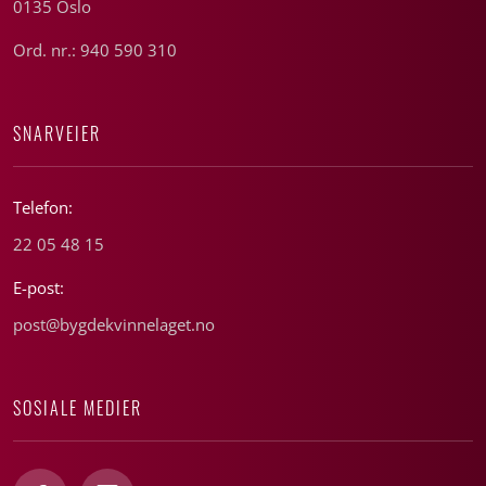
0135 Oslo
Ord. nr.: 940 590 310
SNARVEIER
Telefon:
22 05 48 15
E-post:
post@bygdekvinnelaget.no
SOSIALE MEDIER