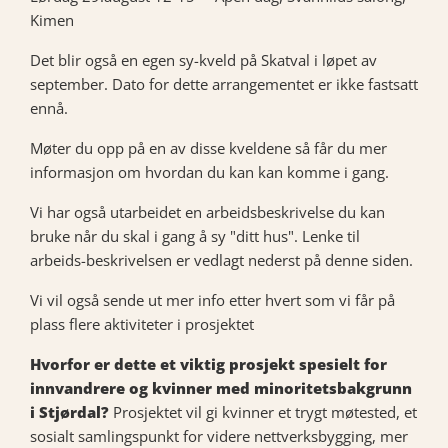
Kimen
Det blir også en egen sy-kveld på Skatval i løpet av
september. Dato for dette arrangementet er ikke fastsatt
ennå.
Møter du opp på en av disse kveldene så får du mer
informasjon om hvordan du kan kan komme i gang.
Vi har også utarbeidet en arbeidsbeskrivelse du kan
bruke når du skal i gang å sy "ditt hus". Lenke til
arbeids-beskrivelsen er vedlagt nederst på denne siden.
Vi vil også sende ut mer info etter hvert som vi får på
plass flere aktiviteter i prosjektet
Hvorfor er dette et viktig prosjekt spesielt for
innvandrere og kvinner med minoritetsbakgrunn
i Stjørdal?
Prosjektet vil gi kvinner et trygt møtested, et
sosialt samlingspunkt for videre nettverksbygging, mer