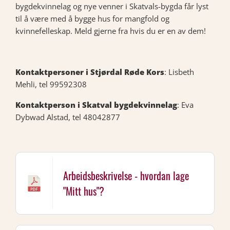
bygdekvinnelag og nye venner i Skatvals-bygda får lyst
til å være med å bygge hus for mangfold og
kvinnefelleskap. Meld gjerne fra hvis du er en av dem!
Kontaktpersoner i Stjørdal Røde Kors
: Lisbeth
Mehli, tel 99592308
Kontaktperson i Skatval bygdekvinnelag
: Eva
Dybwad Alstad, tel 48042877
Arbeidsbeskrivelse - hvordan lage
"Mitt hus"?