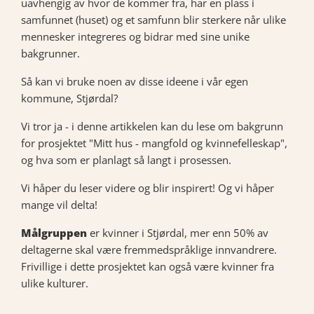
uavhengig av hvor de kommer fra, har en plass i
samfunnet (huset) og et samfunn blir sterkere når ulike
mennesker integreres og bidrar med sine unike
bakgrunner.
Så kan vi bruke noen av disse ideene i vår egen
kommune, Stjørdal?
Vi tror ja - i denne artikkelen kan du lese om bakgrunn
for prosjektet "Mitt hus - mangfold og kvinnefelleskap",
og hva som er planlagt så langt i prosessen.
Vi håper du leser videre og blir inspirert! Og vi håper
mange vil delta!
Målgruppen
er kvinner i Stjørdal, mer enn 50% av
deltagerne skal være fremmedspråklige innvandrere.
Frivillige i dette prosjektet kan også være kvinner fra
ulike kulturer.