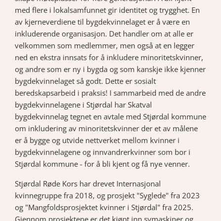
med flere i lokalsamfunnet gir identitet og trygghet. En
av kjerneverdiene til bygdekvinnelaget er å være en
inkluderende organisasjon. Det handler om at alle er
velkommen som medlemmer, men også at en legger
ned en ekstra innsats for å inkludere minoritetskvinner,
og andre som er ny i bygda og som kanskje ikke kjenner
bygdekvinnelaget så godt. Dette er sosialt
beredskapsarbeid i praksis! I sammarbeid med de andre
bygdekvinnelagene i Stjørdal har Skatval
bygdekvinnelag tegnet en avtale med Stjørdal kommune
om inkludering av minoritetskvinner der et av målene
er å bygge og utvide nettverket mellom kvinner i
bygdekvinnelagene og innvandrerkvinner som bor i
Stjørdal kommune - for å bli kjent og få nye venner.
Stjørdal Røde Kors har drevet Internasjonal
kvinnegruppe fra 2018, og prosjekt "Syglede" fra 2023
og "Mangfoldsprosjektet kvinner i Stjørdal" fra 2025.
Gjennom prosjektene er det kjøpt inn symaskiner og