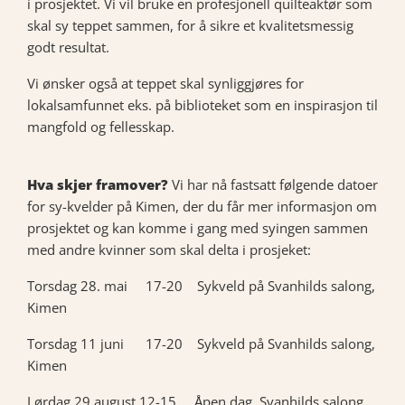
i prosjektet. Vi vil bruke en profesjonell quilteaktør som
skal sy teppet sammen, for å sikre et kvalitetsmessig
godt resultat.
Vi ønsker også at teppet skal synliggjøres for
lokalsamfunnet eks. på biblioteket som en inspirasjon til
mangfold og fellesskap.
Hva skjer framover?
Vi har nå fastsatt følgende datoer
for sy-kvelder på Kimen, der du får mer informasjon om
prosjektet og kan komme i gang med syingen sammen
med andre kvinner som skal delta i prosjeket:
Torsdag 28. mai 17-20 Sykveld på Svanhilds salong,
Kimen
Torsdag 11 juni 17-20 Sykveld på Svanhilds salong,
Kimen
Lørdag 29.august 12-15 Åpen dag, Svanhilds salong,