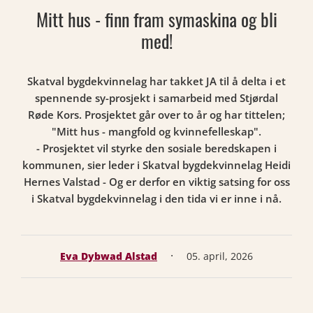
Mitt hus - finn fram symaskina og bli
med!
Skatval bygdekvinnelag har takket JA til å delta i et
spennende sy-prosjekt i samarbeid med Stjørdal
Røde Kors. Prosjektet går over to år og har tittelen;
"Mitt hus - mangfold og kvinnefelleskap".
- Prosjektet vil styrke den sosiale beredskapen i
kommunen, sier leder i Skatval bygdekvinnelag Heidi
Hernes Valstad - Og er derfor en viktig satsing for oss
i Skatval bygdekvinnelag i den tida vi er inne i nå.
·
Eva Dybwad Alstad
05. april, 2026