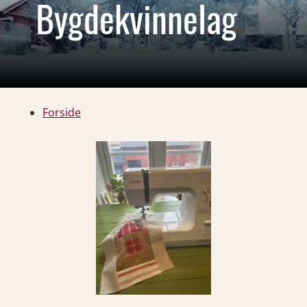
Bygdekvinnelag
Forside