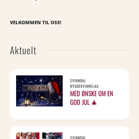
VELKOMMEN TIL OSS!
Aktuelt
SVINNDAL
BYGDEKVINNELAG
MED ØNSKE OM EN
GOD JUL 🎄
SVINNDAL