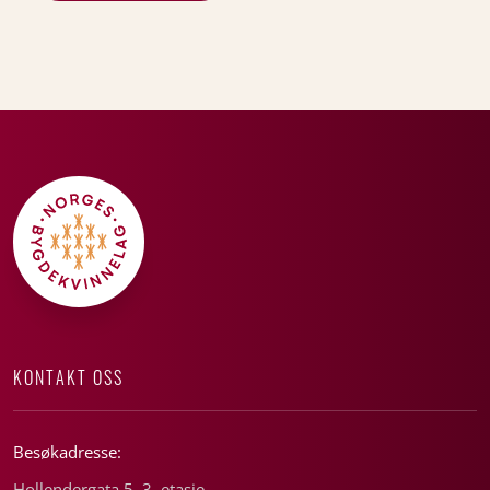
KONTAKT OSS
Besøkadresse:
Hollendergata 5, 3. etasje