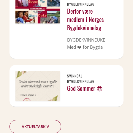
BYGDEKVINNELAG
Derfor være
medlem i Norges
Bygdekvinnelag
BYGDEKVINNEUKE
Med ❤️ for Bygda
SVINNDAL
BYGDEKVINNELAG
God Sommer 😎
AKTUELTARKIV