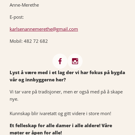
Anne-Merethe
E-post:
karlsenannemerethe@gmail.com
Mobil: 482 72 682
Lyst å være med i et lag der vi har fokus på bygda
vår og innbyggerne her?
Vi tar vare på tradisjoner, men er også med på å skape
nye.
Kunnskap blir ivaretatt og gitt videre i store mon!
Et felleskap for alle damer i alle aldere! Våre
møter er åpen for alle!