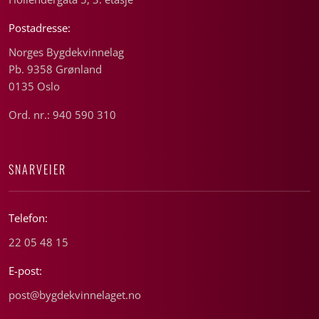
Postadresse:
Norges Bygdekvinnelag
Pb. 9358 Grønland
0135 Oslo
Ord. nr.: 940 590 310
SNARVEIER
Telefon:
22 05 48 15
E-post:
post@bygdekvinnelaget.no