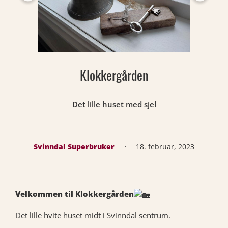
Klokkergården
Det lille huset med sjel
·
Svinndal Superbruker
18. februar, 2023
Velkommen til Klokkergården
Det lille hvite huset midt i Svinndal sentrum.