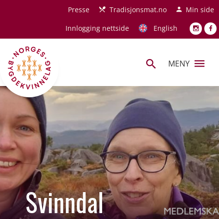
Hopp til hovedinnhold
Presse
Tradisjonsmat.no
Min side
Innlogging nettside
English
MENY
Svinndal