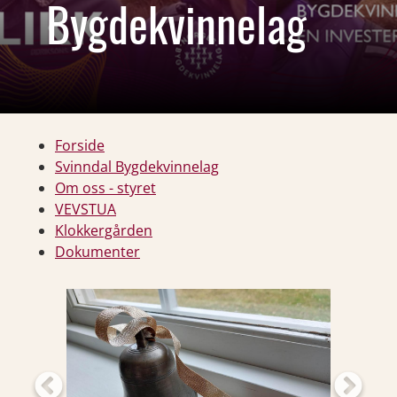
Bygdekvinnelag
Forside
Svinndal Bygdekvinnelag
Om oss - styret
VEVSTUA
Klokkergården
Dokumenter