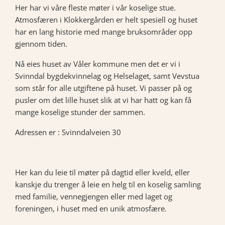
Her har vi våre fleste møter i vår koselige stue.
Atmosfæren i Klokkergården er helt spesiell og huset
har en lang historie med mange bruksområder opp
gjennom tiden.
Nå eies huset av Våler kommune men det er vi i
Svinndal bygdekvinnelag og Helselaget, samt Vevstua
som står for alle utgiftene på huset. Vi passer på og
pusler om det lille huset slik at vi har hatt og kan få
mange koselige stunder der sammen.
Adressen er : Svinndalveien 30
Her kan du leie til møter på dagtid eller kveld, eller
kanskje du trenger å leie en helg til en koselig samling
med familie, vennegjengen eller med laget og
foreningen, i huset med en unik atmosfære.