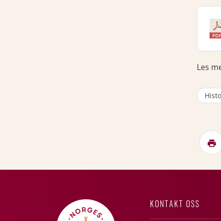
Les m
Histo
KONTAKT OSS