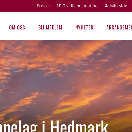
Presse
Tradisjonsmat.no
Min side
OM OSS
BLI MEDLEM
NYHETER
ARRANGEME
nnelag i Hedmark