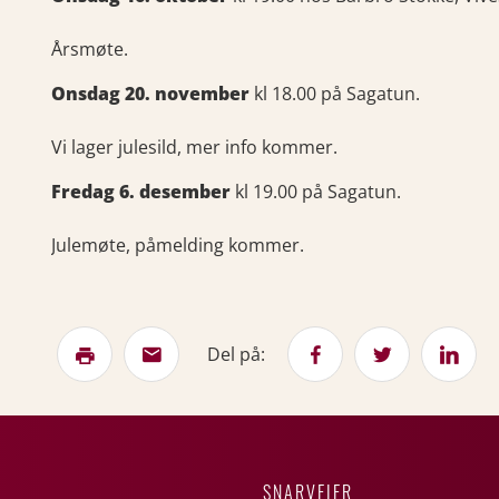
Årsmøte.
Onsdag 20. november
kl 18.00 på Sagatun.
Vi lager julesild, mer info kommer.
Fredag 6. desember
kl 19.00 på Sagatun.
Julemøte, påmelding kommer.
Del på:
SNARVEIER