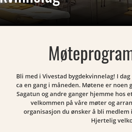
Møteprogram
Bli med i Vivestad bygdekvinnelag! I da
ca en gang i måneden. Møtene er noen 
Sagatun og andre ganger hjemme hos et
velkommen på våre møter og arran
organisasjon du ønsker å bli medlem i
Hjertelig vel