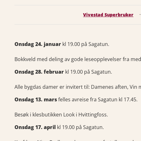
·
Vivestad Superbruker
Onsdag 24. januar
kl 19.00 på Sagatun.
Bokkveld med deling av gode leseopplevelser fra me
Onsdag 28. februar
kl 19.00 på Sagatun.
Alle bygdas damer er invitert til: Damenes aften, Vin
Onsdag 13. mars
felles avreise fra Sagatun kl 17.45.
Besøk i klesbutikken Look i Hvittingfoss.
Onsdag 17. april
kl 19.00 på Sagatun.