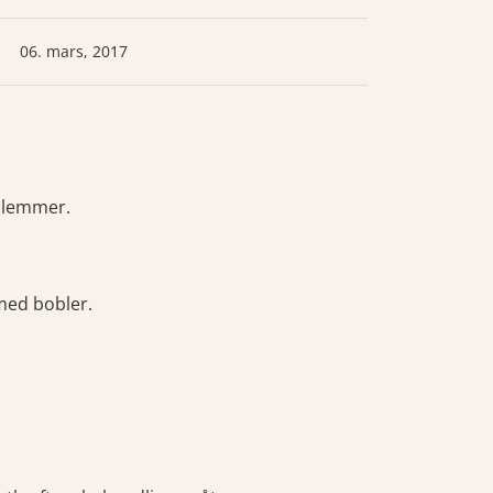
06. mars, 2017
dlemmer.
 med bobler.