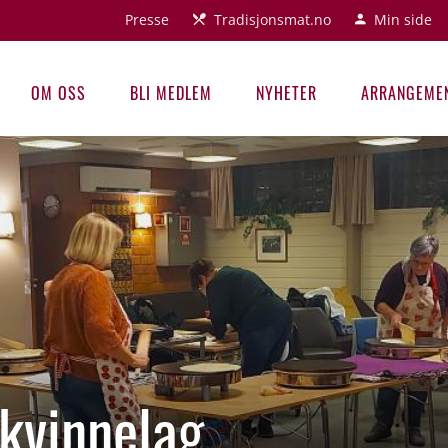
Presse
Tradisjonsmat.no
Min side
OM OSS
BLI MEDLEM
NYHETER
ARRANGEME
kvinnelag