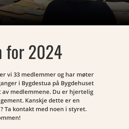
 for 2024
g er vi 33 medlemmer og har møter
ganger i Bygdestua på Bygdehuset
 av medlemmene. Du er hjertelig
gement. Kanskje dette er en
? Ta kontakt med noen i styret.
kommen!