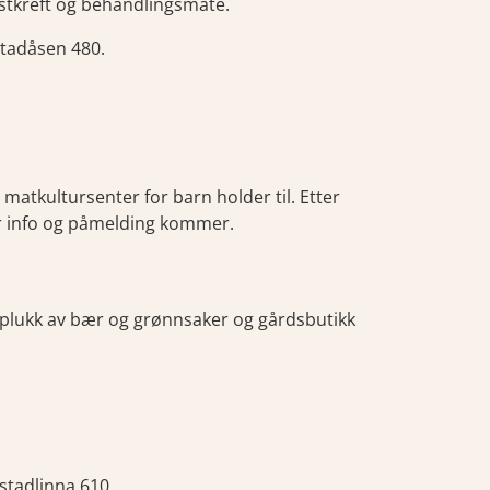
stkreft og behandlingsmåte.
stadåsen 480.
matkultursenter for barn holder til. Etter
er info og påmelding kommer.
.
lvplukk av bær og grønnsaker og gårdsbutikk
stadlinna 610.