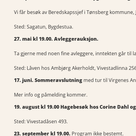
Vi får besøk av Beredskapssjef i Tønsberg kommune, J
Sted: Sagatun, Bygdestua.
27. mai kl 19.00. Avleggerauksjon.
Ta gjerne med noen fine avleggere, inntekten går til l
Sted: Låven hos Ambjørg Akerholdt, Vivestadlinna 256
17. juni. Sommeravslutning
med tur til Virgenes A
Mer info og påmelding kommer.
19. august kl 19.00 Hagebesøk hos Corine Dahl og
Sted: Vivestadåsen 493.
23. september kl 19.00.
Program ikke bestemt.