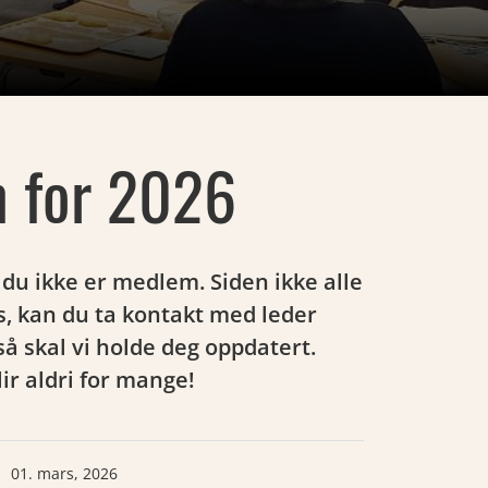
 for 2026
u ikke er medlem. Siden ikke alle
s, kan du ta kontakt med leder
å skal vi holde deg oppdatert.
lir aldri for mange!
01. mars, 2026