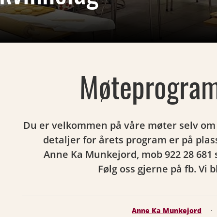
Møteprogram
Du er velkommen på våre møter selv om d
detaljer for årets program er på plas
Anne Ka Munkejord, mob 922 28 681 s
Følg oss gjerne på fb. Vi b
·
Anne Ka Munkejord