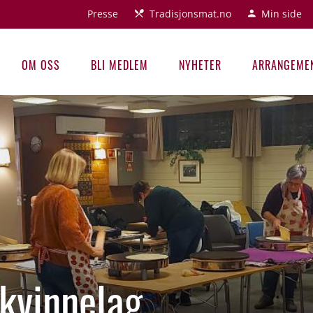
Presse
Tradisjonsmat.no
Min side
OM OSS
BLI MEDLEM
NYHETER
ARRANGEME
kvinnelag