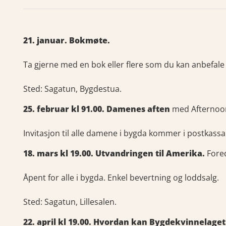
21. januar. Bokmøte.
Ta gjerne med en bok eller flere som du kan anbefale
Sted: Sagatun, Bygdestua.
25. februar kl 91.00. Damenes aften
med Afternoon
Invitasjon til alle damene i bygda kommer i postkassa
18. mars kl 19.00. Utvandringen til Amerika.
Fored
Åpent for alle i bygda. Enkel bevertning og loddsalg.
Sted: Sagatun, Lillesalen.
22. april kl 19.00. Hvordan kan Bygdekvinnelag