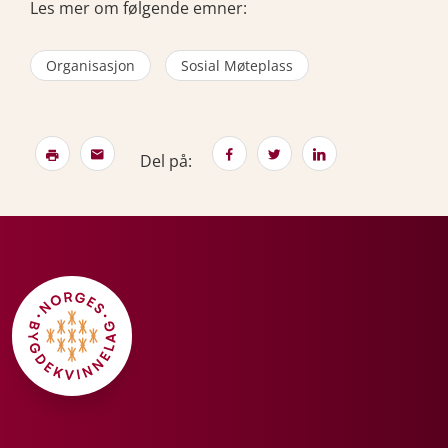
Les mer om følgende emner:
Organisasjon
Sosial Møteplass
Del på: